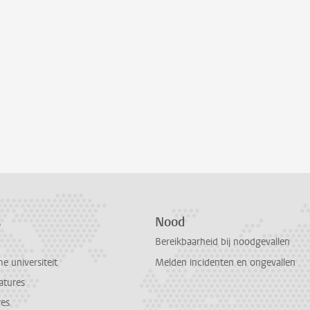
s
Nood
Bereikbaarheid bij noodgevallen
 universiteit
Melden incidenten en ongevallen
atures
res