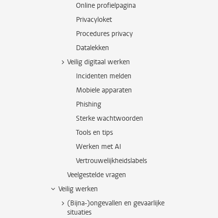
Online profielpagina
Privacyloket
Procedures privacy
Datalekken
Veilig digitaal werken
Incidenten melden
Mobiele apparaten
Phishing
Sterke wachtwoorden
Tools en tips
Werken met AI
Vertrouwelijkheidslabels
Veelgestelde vragen
Veilig werken
(Bijna-)ongevallen en gevaarlijke
situaties