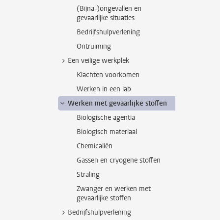
(Bijna-)ongevallen en
gevaarlijke situaties
Bedrijfshulpverlening
Ontruiming
Een veilige werkplek
Klachten voorkomen
Werken in een lab
Werken met gevaarlijke stoffen
Biologische agentia
Biologisch materiaal
Chemicaliën
Gassen en cryogene stoffen
Straling
Zwanger en werken met
gevaarlijke stoffen
Bedrijfshulpverlening