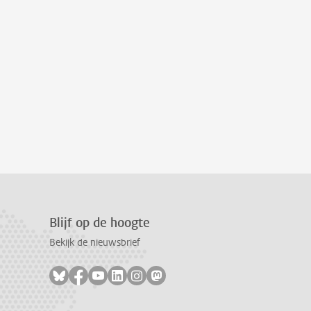
Blijf op de hoogte
Bekijk de nieuwsbrief
Volg ons op bluesky
Volg ons op facebook
Volg ons op youtube
Volg ons op linkedin
Volg ons op instagram
Volg ons op mastodon