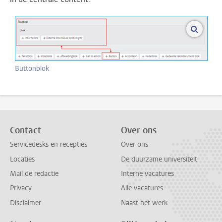
vergroo
Buttonblok
Contact
Over ons
Servicedesks en recepties
Over ons
Locaties
De duurzame universiteit
Mail de redactie
Interne vacatures
Privacy
Alle vacatures
Disclaimer
Naast het werk