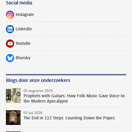
Social media
Instagram
Volg ons op
LinkedIn
Volg ons op
Youtube
Volg ons op
Bluesky
Volg ons op
Blogs door onze onderzoekers
05 augustus 2026
Prophets with Guitars: How Folk Music Gave Voice to
the Modern Apocalypse
02 juli 2026
The End in 112 Steps: Counting Down the Popes