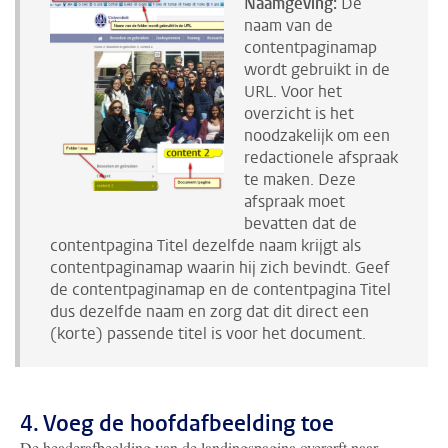
Naamgeving:
De
naam van de
contentpaginamap
wordt gebruikt in de
URL. Voor het
overzicht is het
noodzakelijk om een
redactionele afspraak
te maken. Deze
afspraak moet
bevatten dat de
contentpagina Titel dezelfde naam krijgt als
contentpaginamap waarin hij zich bevindt. Geef
de contentpaginamap en de contentpagina Titel
dus dezelfde naam en zorg dat dit direct een
(korte) passende titel is voor het document.
4. Voeg de hoofdafbeelding toe
De headerafbeelding van de landingspagina overerft naar