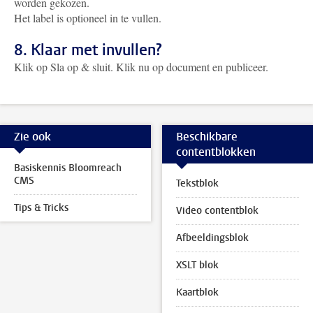
worden gekozen.
Het label is optioneel in te vullen.
8. Klaar met invullen?
Klik op Sla op & sluit. Klik nu op document en publiceer.
Zie ook
Beschikbare
contentblokken
Basiskennis Bloomreach
CMS
Tekstblok
Tips & Tricks
Video contentblok
Afbeeldingsblok
XSLT blok
Kaartblok