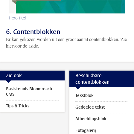
Hero titel
6. Contentblokken
Er kan gekozen worden uit een groot aantal contentblokken. Zie
hiervoor de aside.
Zie ook
Beschikbare
contentblokken
Basiskennis Bloomreach
CMS
Tekstblok
Tips & Tricks
Gedeelde tekst
Afbeeldingsblok
Fotogalerij