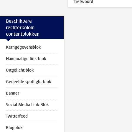
trefwoord
Beschikbare
rechterkolom
contentblokken
Kerngegevensblok
Handmatige link blok
Uitgelicht blok
Gedeelde spotlight blok
Banner
Social Media Link Blok
Twitterfeed
Blogblok