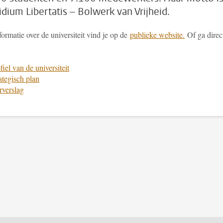
idium Libertatis – Bolwerk van Vrijheid.
ormatie over de universiteit vind je op de
publieke website.
Of ga direc
fiel van de universiteit
ategisch plan
rverslag