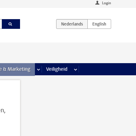
Login
agina’s
e & Marketing
meer Communicatie & Marketing pagina’s
Veiligheid
meer Veiligheid pagina’s
n,