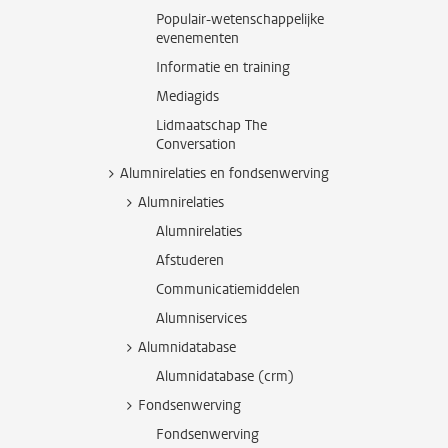
Populair-wetenschappelijke
evenementen
Informatie en training
Mediagids
Lidmaatschap The
Conversation
Alumnirelaties en fondsenwerving
Alumnirelaties
Alumnirelaties
Afstuderen
Communicatiemiddelen
Alumniservices
Alumnidatabase
Alumnidatabase (crm)
Fondsenwerving
Fondsenwerving