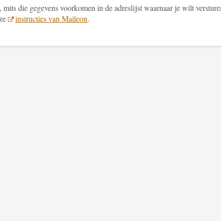
 mits die gegevens voorkomen in de adreslijst waarnaar je wilt versture
eze
instructies van Maileon
.