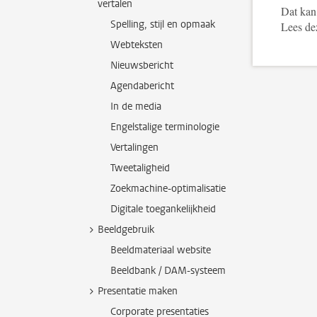
vertalen
Dat kan,
Spelling, stijl en opmaak
Lees d
Webteksten
Nieuwsbericht
Agendabericht
In de media
Engelstalige terminologie
Vertalingen
Tweetaligheid
Zoekmachine-optimalisatie
Digitale toegankelijkheid
Beeldgebruik
Beeldmateriaal website
Beeldbank / DAM-systeem
Presentatie maken
Corporate presentaties