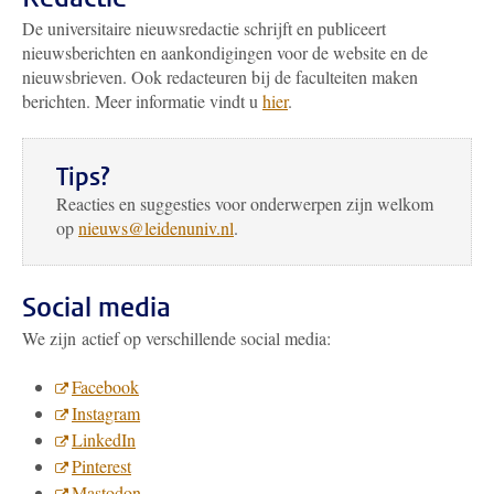
De universitaire nieuwsredactie schrijft en publiceert
nieuwsberichten en aankondigingen voor de website en de
nieuwsbrieven. Ook redacteuren bij de faculteiten maken
berichten. Meer informatie vindt u
hier
.
Tips?
Reacties en suggesties voor onderwerpen zijn welkom
op
nieuws@leidenuniv.nl
.
Social media
We zijn actief op verschillende social media:
Facebook
Instagram
LinkedIn
Pinterest
Mastodon