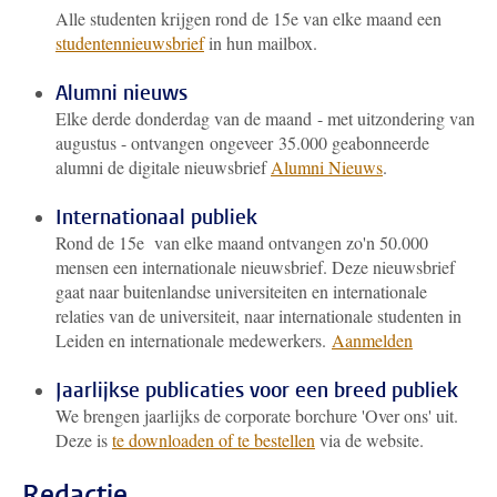
Alle studenten krijgen rond de 15e van elke maand een
studentennieuwsbrief
in hun mailbox.
Alumni nieuws
Elke derde donderdag van de maand - met uitzondering van
augustus - ontvangen ongeveer 35.000 geabonneerde
alumni de digitale nieuwsbrief
Alumni Nieuws
.
Internationaal publiek
Rond de 15e
van elke maand ontvangen zo'n 50.000
mensen een internationale nieuwsbrief. Deze nieuwsbrief
gaat naar buitenlandse universiteiten en internationale
relaties van de universiteit, naar internationale studenten in
Leiden en internationale medewerkers.
Aanmelden
Jaarlijkse publicaties voor een breed publiek
We brengen jaarlijks de corporate borchure 'Over ons' uit.
Deze is
te downloaden of te bestellen
via de website.
Redactie