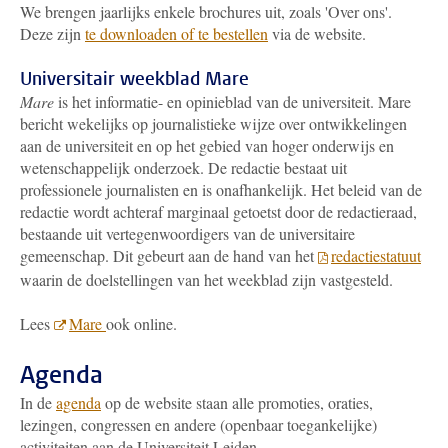
We brengen jaarlijks enkele brochures uit, zoals 'Over ons'.
Deze zijn
te downloaden of te bestellen
via de website.
Universitair weekblad Mare
Mare
is het informatie- en opinieblad van de universiteit. Mare
bericht wekelijks op journalistieke wijze over ontwikkelingen
aan de universiteit en op het gebied van hoger onderwijs en
wetenschappelijk onderzoek. De redactie bestaat uit
professionele journalisten en is onafhankelijk. Het beleid van de
redactie wordt achteraf marginaal getoetst door de redactieraad,
bestaande uit vertegenwoordigers van de universitaire
gemeenschap. Dit gebeurt aan de hand van het
redactiestatuut
waarin de doelstellingen van het weekblad zijn vastgesteld.
Lees
Mare
ook online.
Agenda
In de
agenda
op de website staan alle promoties, oraties,
lezingen, congressen en andere (openbaar toegankelijke)
activiteiten aan de Universiteit Leiden.