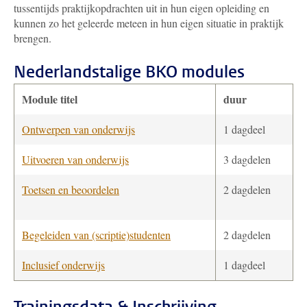
tussentijds praktijkopdrachten uit in hun eigen opleiding en
kunnen zo het geleerde meteen in hun eigen situatie in praktijk
brengen.
Nederlandstalige BKO modules
Module titel
duur
Ontwerpen van onderwijs
1 dagdeel
Uitvoeren van onderwijs
3 dagdelen
Toetsen en beoordelen
2 dagdelen
Begeleiden van (scriptie)studenten
2 dagdelen
Inclusief onderwijs
1 dagdeel