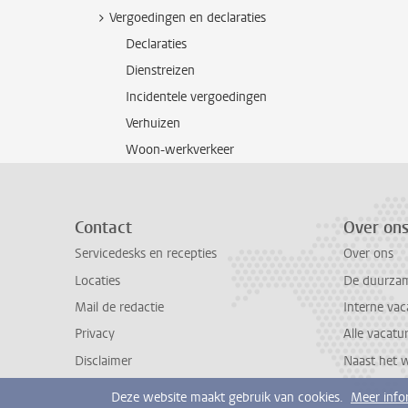
Vergoedingen en declaraties
Declaraties
Dienstreizen
Incidentele vergoedingen
Verhuizen
Woon-werkverkeer
Contact
Over on
Servicedesks en recepties
Over ons
Locaties
De duurzame
Mail de redactie
Interne vac
Privacy
Alle vacatu
Disclaimer
Naast het 
Deze website maakt gebruik van cookies.
Meer info