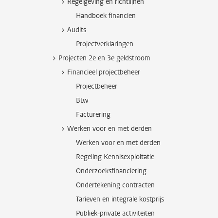
Regelgeving en richtlijnen
Handboek financien
Audits
Projectverklaringen
Projecten 2e en 3e geldstroom
Financieel projectbeheer
Projectbeheer
Btw
Facturering
Werken voor en met derden
Werken voor en met derden
Regeling Kennisexploitatie
Onderzoeksfinanciering
Ondertekening contracten
Tarieven en integrale kostprijs
Publiek-private activiteiten