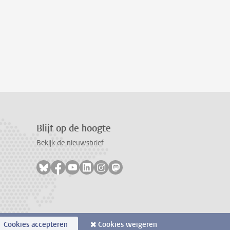
Blijf op de hoogte
Bekijk de nieuwsbrief
Volg ons op bluesky
Volg ons op facebook
Volg ons op youtube
Volg ons op linkedin
Volg ons op instagram
Volg ons op mastodon
Cookies accepteren
Cookies weigeren