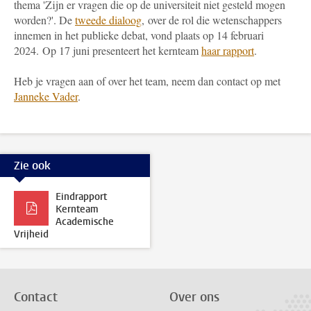
thema '
Zijn er vragen die op de universiteit niet gesteld mogen
worden?'. De
tweede dialoog
, over de rol die wetenschappers
innemen in het publieke debat, vond plaats op 14 februari
2024.
Op 17 juni presenteert het kernteam
haar rapport
.
Heb je vragen aan of over het team, neem dan contact op met
Janneke Vader
.
Zie ook
Eindrapport
Kernteam
Academische
Vrijheid
Contact
Over ons