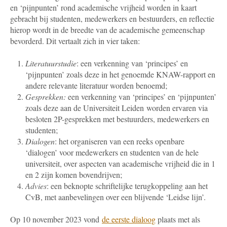
en ‘pijnpunten’ rond academische vrijheid worden in kaart
gebracht
bij studenten, medewerkers en bestuurders, en reflectie
hierop wordt in de breedte van de academische gemeenschap
bevorderd. Dit vertaalt zich in vier taken:
Literatuurstudie
: een verkenning van ‘principes’ en
‘pijnpunten’ zoals deze in het genoemde KNAW-rapport en
andere relevante literatuur worden benoemd;
Gesprekken:
een verkenning van ‘principes’ en ‘pijnpunten’
zoals deze aan de Universiteit Leiden worden ervaren via
besloten 2P-gesprekken met bestuurders, medewerkers en
studenten;
Dialogen
: het organiseren van een reeks openbare
‘dialogen’ voor medewerkers en studenten van de hele
universiteit, over aspecten van academische vrijheid die in 1
en 2 zijn komen bovendrijven;
Advies
: een beknopte schriftelijke terugkoppeling aan het
CvB, met aanbevelingen over een blijvende ‘Leidse lijn’.
Op 10 november 2023 vond
de eerste dialoog
plaats met als