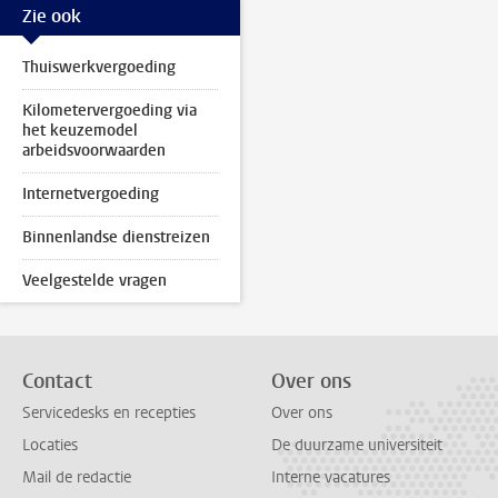
Zie ook
Thuiswerkvergoeding
Kilometervergoeding via
het keuzemodel
arbeidsvoorwaarden
Internetvergoeding
Binnenlandse dienstreizen
Veelgestelde vragen
Contact
Over ons
Servicedesks en recepties
Over ons
Locaties
De duurzame universiteit
Mail de redactie
Interne vacatures