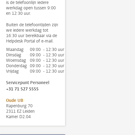
is de telefoonlijn iedere
werkdag open tussen 9:00
en 12:30 uur.
Buiten de telefoontijden zijn
we iedere werkdag tot
16:30 uur bereikbaar via de
Helpdesk Portal of e-mail.
Maandag
09:00 - 12:30 uur
Dinsdag
09:00 - 12:30 uur
Woensdag
09:00 - 12:30 uur
Donderdag
09:00 - 12:30 uur
Vrijdag
09:00 - 12:30 uur
Servicepunt Personeel
+31 71 527 5555
Oude UB
Rapenburg 70
2311 EZ Leiden
Kamer D2.04