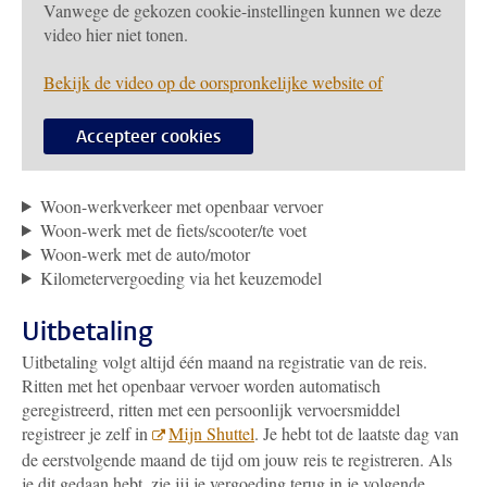
Vanwege de gekozen cookie-instellingen kunnen we deze
video hier niet tonen.
Bekijk de video op de oorspronkelijke website of
Accepteer cookies
Woon-werkverkeer met openbaar vervoer
Woon-werk met de fiets/scooter/te voet
Woon-werk met de auto/motor
Kilometervergoeding via het keuzemodel
Uitbetaling
Uitbetaling volgt altijd één maand na registratie van de reis.
Ritten met het openbaar vervoer worden automatisch
geregistreerd, ritten met een persoonlijk vervoersmiddel
registreer je zelf in
Mijn Shuttel
. Je hebt tot de laatste dag van
de eerstvolgende maand de tijd om jouw reis te registreren. Als
je dit gedaan hebt, zie jij je vergoeding terug in je volgende