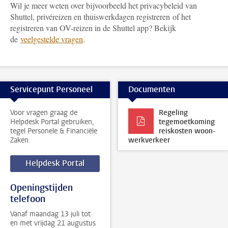
Wil je meer weten over bijvoorbeeld het privacybeleid van
Shuttel, privéreizen en thuiswerkdagen registreren of het
registreren van OV-reizen in de Shuttel app? Bekijk
de
veelgestelde vragen
.
Servicepunt Personeel
Documenten
Voor vragen graag de
Regeling
Helpdesk Portal gebruiken,
tegemoetkoming
tegel Personele & Financiële
reiskosten woon-
Zaken.
werkverkeer
Helpdesk Portal
Openingstijden
telefoon
Vanaf maandag 13 juli tot
en met vrijdag 21 augustus