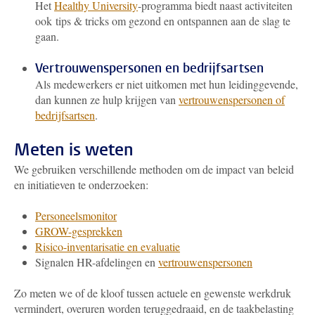
Het
Healthy University
-programma biedt naast activiteiten
ook tips & tricks om gezond en ontspannen aan de slag te
gaan.
Vertrouwenspersonen en bedrijfsartsen
Als medewerkers er niet uitkomen met hun leidinggevende,
dan kunnen ze hulp krijgen van
vertrouwenspersonen of
bedrijfsartsen
.
Meten is weten
We gebruiken verschillende methoden om de impact van beleid
en initiatieven te onderzoeken:
Personeelsmonitor
GROW-gesprekken
Risico-inventarisatie en evaluatie
Signalen HR-afdelingen en
vertrouwenspersonen
Zo meten we of de kloof tussen actuele en gewenste werkdruk
vermindert, overuren worden teruggedraaid, en de taakbelasting