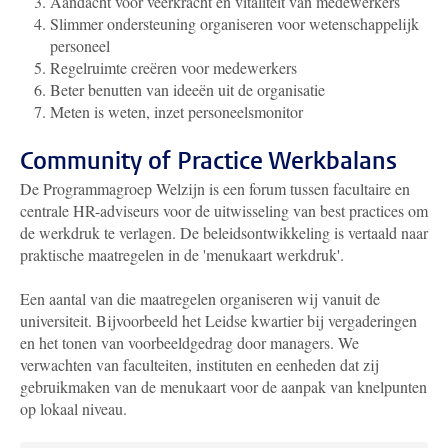
Aandacht voor veerkracht en vitaliteit van medewerkers
Slimmer ondersteuning organiseren voor wetenschappelijk
personeel
Regelruimte creëren voor medewerkers
Beter benutten van ideeën uit de organisatie
Meten is weten, inzet personeelsmonitor
Community of Practice Werkbalans
De Programmagroep Welzijn is een forum tussen facultaire en
centrale HR-adviseurs voor de uitwisseling van best practices om
de werkdruk te verlagen. De beleidsontwikkeling is vertaald naar
praktische maatregelen in de 'menukaart werkdruk'.
Een aantal van die maatregelen organiseren wij vanuit de
universiteit. Bijvoorbeeld het Leidse kwartier bij vergaderingen
en het tonen van voorbeeldgedrag door managers. We
verwachten van faculteiten, instituten en eenheden dat zij
gebruikmaken van de menukaart voor de aanpak van knelpunten
op lokaal niveau.