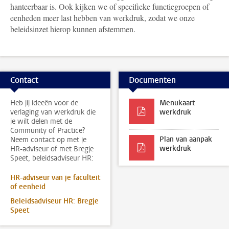
hanteerbaar is. Ook kijken we of specifieke functiegroepen of
eenheden meer last hebben van werkdruk, zodat we onze
beleidsinzet hierop kunnen afstemmen.
Contact
Documenten
Heb jij ideeën voor de
Menukaart
verlaging van werkdruk die
werkdruk
je wilt delen met de
Community of Practice?
Plan van aanpak
Neem contact op met je
werkdruk
HR-adviseur of met Bregje
Speet, beleidsadviseur HR:
HR-adviseur van je faculteit
of eenheid
Beleidsadviseur HR: Bregje
Speet