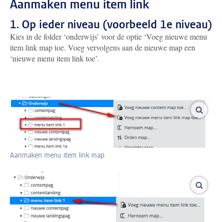
Aanmaken menu item link
1. Op ieder niveau (voorbeeld 1e niveau)
Kies in de folder ‘onderwijs’ voor de optie ‘Voeg nieuwe menu
item link map toe. Voeg vervolgens aan de nieuwe map een
‘nieuwe menu item link toe’.
vergro
Aanmaken menu item link map
vergro