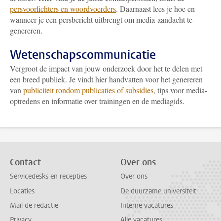
persvoorlichters en woordvoerders
. Daarnaast lees je hoe en
wanneer je een persbericht uitbrengt om media-aandacht te
genereren.
Wetenschapscommunicatie
Vergroot de impact van jouw onderzoek door het te delen met
een breed publiek. Je vindt hier handvatten voor het genereren
van
publiciteit rondom publicaties of subsidies
, tips voor media-
optredens en informatie over trainingen en de mediagids.
Contact
Over ons
Servicedesks en recepties
Over ons
Locaties
De duurzame universiteit
Mail de redactie
Interne vacatures
Privacy
Alle vacatures