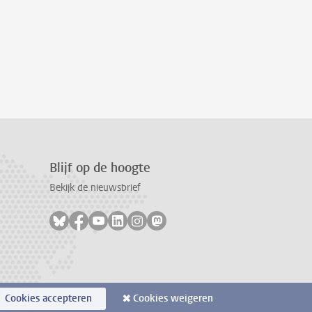
Blijf op de hoogte
Bekijk de nieuwsbrief
Volg ons op bluesky
Volg ons op facebook
Volg ons op youtube
Volg ons op linkedin
Volg ons op instagram
Volg ons op mastodon
Cookies accepteren
Cookies weigeren