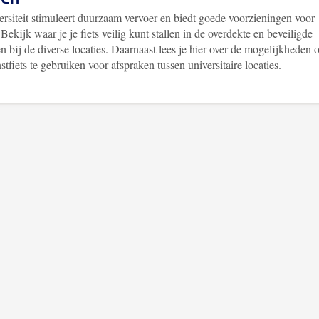
ersiteit stimuleert duurzaam vervoer en biedt goede voorzieningen voor
 Bekijk waar je je fiets veilig kunt stallen in de overdekte en beveiligde
en bij de diverse locaties. Daarnaast lees je hier over de mogelijkheden
stfiets te gebruiken voor afspraken tussen universitaire locaties.