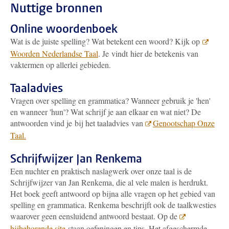
Nuttige bronnen
Online woordenboek
Wat is de juiste spelling? Wat betekent een woord? Kijk op
Woorden Nederlandse Taal
. Je vindt hier de betekenis van
vaktermen op allerlei gebieden.
Taaladvies
Vragen over spelling en grammatica? Wanneer gebruik je 'hen'
en wanneer 'hun'? Wat schrijf je aan elkaar en wat niet? De
antwoorden vind je bij het taaladvies van
Genootschap Onze
Taal.
Schrijfwijzer Jan Renkema
Een nuchter en praktisch naslagwerk over onze taal is de
Schrijfwijzer van Jan Renkema, die al vele malen is herdrukt.
Het boek geeft antwoord op bijna alle vragen op het gebied van
spelling en grammatica. Renkema beschrijft ook de taalkwesties
waarover geen eensluidend antwoord bestaat. Op de
bijbehorende site
staan oefeningen en tips. Het afgeschermde