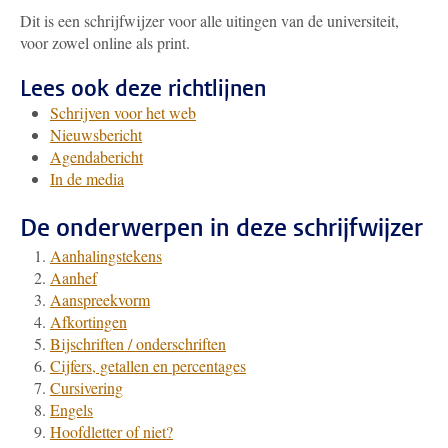
Dit is een schrijfwijzer voor alle uitingen van de universiteit,
voor zowel online als print.
Lees ook deze richtlijnen
Schrijven voor het web
Nieuwsbericht
Agendabericht
In de media
De onderwerpen in deze schrijfwijzer
Aanhalingstekens
Aanhef
Aanspreekvorm
Afkortingen
Bijschriften / onderschriften
Cijfers, getallen en percentages
Cursivering
Engels
Hoofdletter of niet?