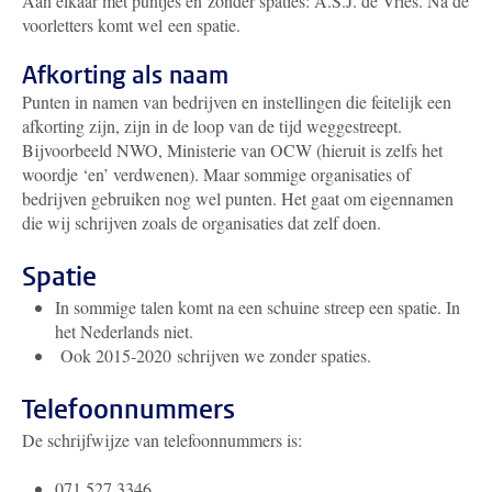
Aan elkaar met puntjes en zonder spaties: A.S.J. de Vries. Na de
voorletters komt wel een spatie.
Afkorting als naam
Punten in namen van bedrijven en instellingen die feitelijk een
afkorting zijn, zijn in de loop van de tijd weggestreept.
Bijvoorbeeld NWO, Ministerie van OCW (hieruit is zelfs het
woordje ‘en’ verdwenen). Maar sommige organisaties of
bedrijven gebruiken nog wel punten. Het gaat om eigennamen
die wij schrijven zoals de organisaties dat zelf doen.
Spatie
In sommige talen komt na een schuine streep een spatie. In
het Nederlands niet.
Ook 2015-2020 schrijven we zonder spaties.
Telefoonnummers
De schrijfwijze van telefoonnummers is:
071 527 3346