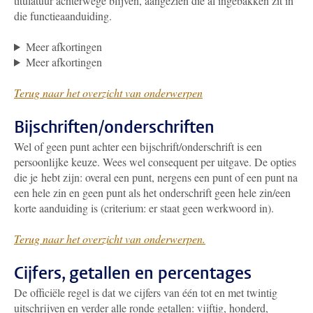
titulatuur achterwege blijven, aangezien die al ingebakken zit in
die functieaanduiding.
Meer afkortingen
Meer afkortingen
Terug naar het overzicht van onderwerpen
Bijschriften/onderschriften
Wel of geen punt achter een bijschrift/onderschrift is een
persoonlijke keuze. Wees wel consequent per uitgave. De opties
die je hebt zijn: overal een punt, nergens een punt of een punt na
een hele zin en geen punt als het onderschrift geen hele zin/een
korte aanduiding is (criterium: er staat geen werkwoord in).
Terug naar het overzicht van onderwerpen.
Cijfers, getallen en percentages
De officiële regel is dat we cijfers van één tot en met twintig
uitschrijven en verder alle ronde getallen: vijftig, honderd,