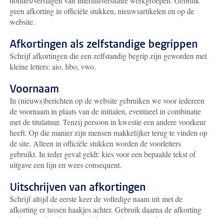
notities/verslagen van interuniversitaire werkgroepen. Gebruik
geen afkorting in officiële stukken, nieuwsartikelen en op de
website.
Afkortingen als zelfstandige begrippen
Schrijf afkortingen die een zelfstandig begrip zijn geworden met
kleine letters: aio, hbo, vwo.
Voornaam
In (nieuws)berichten op de website gebruiken we voor iedereen
de voornaam in plaats van de initialen, eventueel in combinatie
met de titulatuur. Tenzij persoon in kwestie een andere voorkeur
heeft. Op die manier zijn mensen makkelijker terug te vinden op
de site. Alleen in officiële stukken worden de voorletters
gebruikt. In ieder geval geldt: kies voor een bepaalde tekst of
uitgave een lijn en wees consequent.
Uitschrijven van afkortingen
Schrijf altijd de eerste keer de volledige naam uit met de
afkorting er tussen haakjes achter. Gebruik daarna de afkorting