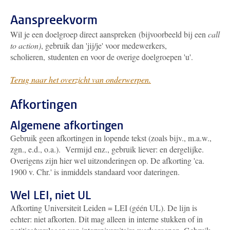
Aanspreekvorm
Wil je een doelgroep direct aanspreken (bijvoorbeeld bij een
call
to action)
, gebruik dan 'jij/je' voor medewerkers,
scholieren, studenten en voor de overige doelgroepen 'u'.
Terug naar het overzicht van onderwerpen.
Afkortingen
Algemene afkortingen
Gebruik geen afkortingen in lopende tekst (zoals bijv., m.a.w.,
zgn., e.d., o.a.). Vermijd enz., gebruik liever: en dergelijke.
Overigens zijn hier wel uitzonderingen op. De afkorting 'ca.
1900 v. Chr.' is inmiddels standaard voor dateringen.
Wel LEI, niet UL
Afkorting Universiteit Leiden = LEI (géén UL). De lijn is
echter: niet afkorten. Dit mag alleen in interne stukken of in