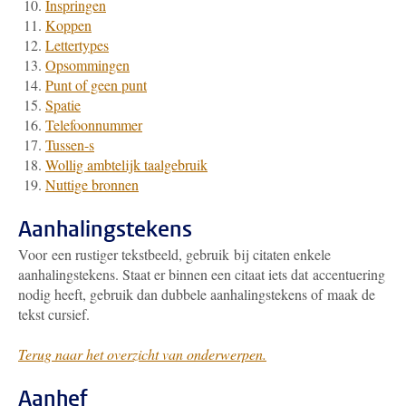
Inspringen
Koppen
Lettertypes
Opsommingen
Punt of geen punt
Spatie
Telefoonnummer
Tussen-s
Wollig ambtelijk taalgebruik
Nuttige bronnen
Aanhalingstekens
Voor een rustiger tekstbeeld, gebruik bij citaten enkele
aanhalingstekens. Staat er binnen een citaat iets dat accentuering
nodig heeft, gebruik dan dubbele aanhalingstekens of maak de
tekst cursief.
Terug naar het overzicht van onderwerpen.
Aanhef