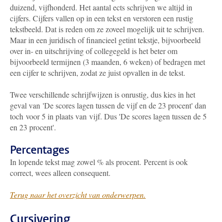
duizend, vijfhonderd. Het aantal ects schrijven we altijd in
cijfers. Cijfers vallen op in een tekst en verstoren een rustig
tekstbeeld. Dat is reden om ze zoveel mogelijk uit te schrijven.
Maar in een juridisch of financieel getint tekstje, bijvoorbeeld
over in- en uitschrijving of collegegeld is het beter om
bijvoorbeeld termijnen (3 maanden, 6 weken) of bedragen met
een cijfer te schrijven, zodat ze juist opvallen in de tekst.
Twee verschillende schrijfwijzen is onrustig, dus kies in het
geval van 'De scores lagen tussen de vijf en de 23 procent' dan
toch voor 5 in plaats van vijf. Dus 'De scores lagen tussen de 5
en 23 procent'.
Percentages
In lopende tekst mag zowel % als procent. Percent is ook
correct, wees alleen consequent.
Terug naar het overzicht van onderwerpen.
Cursivering