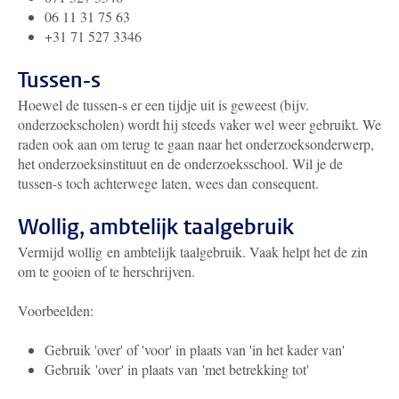
06 11 31 75 63
+31 71 527 3346
Tussen-s
Hoewel de tussen-s er een tijdje uit is geweest (bijv.
onderzoekscholen) wordt hij steeds vaker wel weer gebruikt. We
raden ook aan om terug te gaan naar het onderzoeksonderwerp,
het onderzoeksinstituut en de onderzoeksschool. Wil je de
tussen-s toch achterwege laten, wees dan consequent.
Wollig, ambtelijk taalgebruik
Vermijd wollig en ambtelijk taalgebruik. Vaak helpt het de zin
om te gooien of te herschrijven.
Voorbeelden:
Gebruik 'over' of 'voor' in plaats van 'in het kader van'
Gebruik 'over' in plaats van 'met betrekking tot'