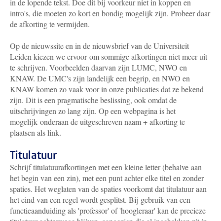
in de lopende tekst. Doe dit bij voorkeur niet in koppen en
intro's, die moeten zo kort en bondig mogelijk zijn. Probeer daar
de afkorting te vermijden.
Op de nieuwssite en in de nieuwsbrief van de Universiteit
Leiden kiezen we ervoor om sommige afkortingen niet meer uit
te schrijven. Voorbeelden daarvan zijn LUMC, NWO en
KNAW. De UMC's zijn landelijk een begrip, en NWO en
KNAW komen zo vaak voor in onze publicaties dat ze bekend
zijn. Dit is een pragmatische beslissing, ook omdat de
uitschrijvingen zo lang zijn. Op een webpagina is het
mogelijk onderaan de uitgeschreven naam + afkorting te
plaatsen als link.
Titulatuur
Schrijf titulatuurafkortingen met een kleine letter (behalve aan
het begin van een zin), met een punt achter elke titel en zonder
spaties. Het weglaten van de spaties voorkomt dat titulatuur aan
het eind van een regel wordt gesplitst. Bij gebruik van een
functieaanduiding als 'professor' of 'hoogleraar' kan de precieze