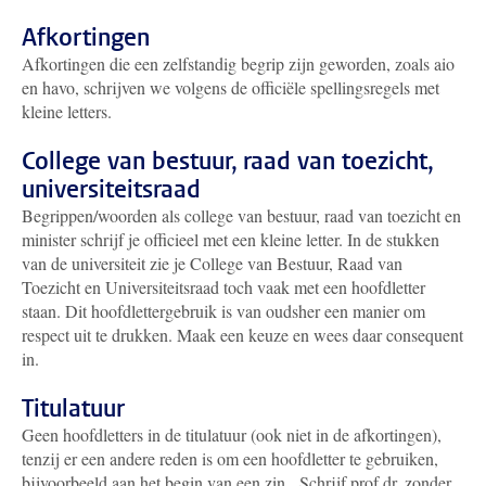
Afkortingen
Afkortingen die een zelfstandig begrip zijn geworden, zoals aio
en havo, schrijven we volgens de officiële spellingsregels met
kleine letters.
College van bestuur, raad van toezicht,
universiteitsraad
Begrippen/woorden als college van bestuur, raad van toezicht en
minister schrijf je officieel met een kleine letter. In de stukken
van de universiteit zie je College van Bestuur, Raad van
Toezicht en Universiteitsraad toch vaak met een hoofdletter
staan. Dit hoofdlettergebruik is van oudsher een manier om
respect uit te drukken. Maak een keuze en wees daar consequent
in.
Titulatuur
Geen hoofdletters in de titulatuur (ook niet in de afkortingen),
tenzij er een andere reden is om een hoofdletter te gebruiken,
bijvoorbeeld aan het begin van een zin. Schrijf prof.dr. zonder