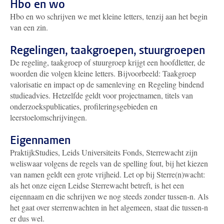
Hbo en wo
Hbo en wo schrijven we met kleine letters, tenzij aan het begin
van een zin.
Regelingen, taakgroepen, stuurgroepen
De regeling, taakgroep of stuurgroep krijgt een hoofdletter, de
woorden die volgen kleine letters. Bijvoorbeeld: Taakgroep
valorisatie en impact op de samenleving en Regeling bindend
studieadvies. Hetzelfde geldt voor projectnamen, titels van
onderzoekspublicaties, profileringsgebieden en
leerstoelomschrijvingen.
Eigennamen
PraktijkStudies, Leids Universiteits Fonds, Sterrewacht zijn
weliswaar volgens de regels van de spelling fout, bij het kiezen
van namen geldt een grote vrijheid. Let op bij Sterre(n)wacht:
als het onze eigen Leidse Sterrewacht betreft, is het een
eigennaam en die schrijven we nog steeds zonder tussen-n. Als
het gaat over sterrenwachten in het algemeen, staat die tussen-n
er dus wel.