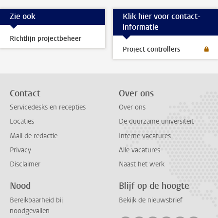
Zie ook
Klik hier voor contact-
informatie
Richtlijn projectbeheer
Project controllers
Contact
Over ons
Servicedesks en recepties
Over ons
Locaties
De duurzame universiteit
Mail de redactie
Interne vacatures
Privacy
Alle vacatures
Disclaimer
Naast het werk
Nood
Blijf op de hoogte
Bereikbaarheid bij
Bekijk de nieuwsbrief
noodgevallen