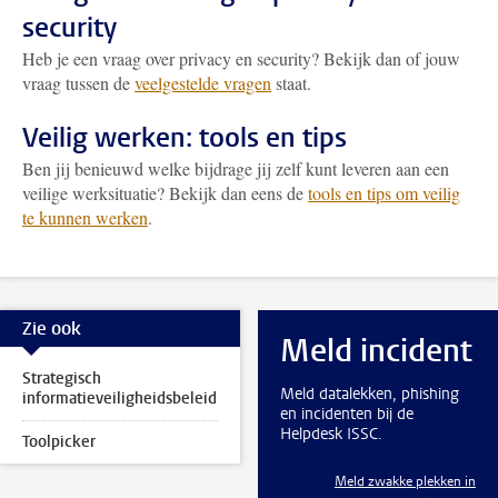
security
Heb je een vraag over privacy en security? Bekijk dan of jouw
vraag tussen de
veelgestelde vragen
staat.
Veilig werken: tools en tips
Ben jij benieuwd welke bijdrage jij zelf kunt leveren aan een
veilige werksituatie? Bekijk dan eens de
tools en tips om veilig
te kunnen werken
.
Zie ook
Meld incident
Strategisch
Meld datalekken, phishing
informatieveiligheidsbeleid
en incidenten bij de
Helpdesk ISSC.
Toolpicker
Meld zwakke plekken in