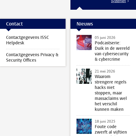
systemen
Contact
Nieuws
Contactgegevens ISSC
05 juni 2026
Helpdesk
Podcastserie:
Duik in de wereld
van cybersecurity
Contactgegevens Privacy &
& cybercrime
Security Offices
21 mei 2026
Waarom
strengere regels
hacks niet
stoppen, maar
massaclaims wel
het verschil
kunnen maken
18 juni 2025
Foute code
zwerft al vijftien