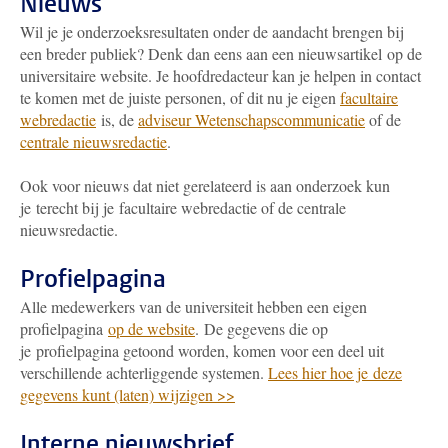
Nieuws
Wil je je onderzoeksresultaten onder de aandacht brengen bij
een breder publiek? Denk dan eens aan een nieuwsartikel op de
universitaire website. Je hoofdredacteur kan je helpen in contact
te komen met de juiste personen, of dit nu je eigen
facultaire
webredactie
is, de
adviseur Wetenschapscommunicatie
of de
centrale nieuwsredactie
.
Ook voor nieuws dat niet gerelateerd is aan onderzoek kun
je terecht bij je facultaire webredactie of de centrale
nieuwsredactie.
Profielpagina
Alle medewerkers van de universiteit hebben een eigen
profielpagina
op de website
. De gegevens die op
je profielpagina getoond worden, komen voor een deel uit
verschillende achterliggende systemen.
Lees hier hoe je deze
gegevens kunt (laten) wijzigen >>
Interne nieuwsbrief