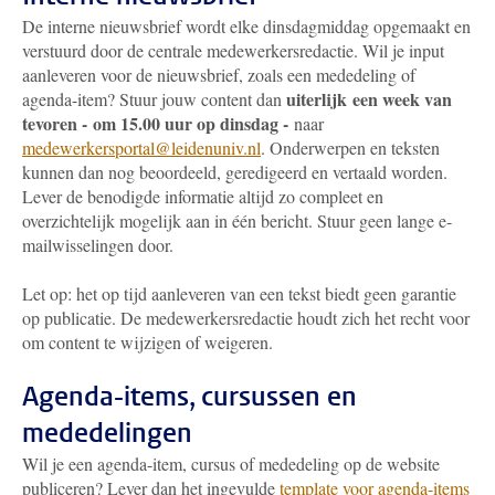
De interne nieuwsbrief wordt elke dinsdagmiddag opgemaakt en
verstuurd door de centrale medewerkersredactie. Wil je input
aanleveren voor de nieuwsbrief, zoals een mededeling of
uiterlijk
een week van
agenda-item? Stuur jouw content dan
tevoren - om 15.00 uur op dinsdag -
naar
medewerkersportal@leidenuniv.nl
. Onderwerpen en teksten
kunnen dan nog beoordeeld, geredigeerd en vertaald worden.
Lever de benodigde informatie altijd zo compleet en
overzichtelijk mogelijk aan in één bericht. Stuur geen lange e-
mailwisselingen door.
Let op: het op tijd aanleveren van een tekst biedt geen garantie
op publicatie. De medewerkersredactie houdt zich het recht voor
om content te wijzigen of weigeren.
Agenda-items, cursussen en
mededelingen
Wil je een agenda-item, cursus of mededeling op de website
publiceren? Lever dan het ingevulde
template voor agenda-items