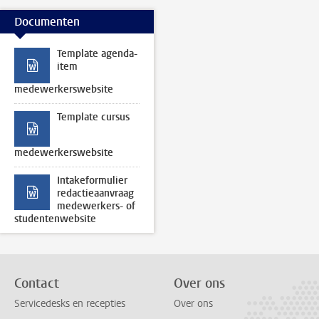
Documenten
Template agenda-
item
medewerkerswebsite
Template cursus
medewerkerswebsite
Intakeformulier
redactieaanvraag
medewerkers- of
studentenwebsite
Contact
Over ons
Servicedesks en recepties
Over ons