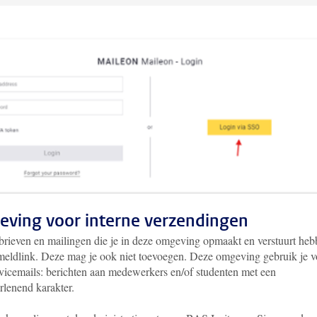
ving voor interne verzendingen
rieven en mailingen die je in deze omgeving opmaakt en verstuurt he
meldlink. Deze mag je ook niet toevoegen. Deze omgeving gebruik je v
rvicemails: berichten aan medewerkers en/of studenten met een
rlenend karakter.