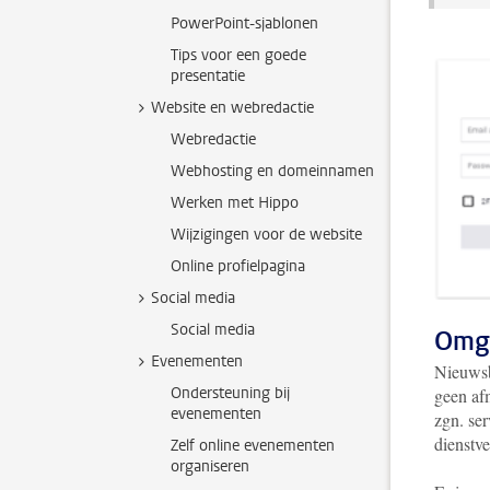
PowerPoint-sjablonen
Tips voor een goede
presentatie
Website en webredactie
Webredactie
Webhosting en domeinnamen
Werken met Hippo
Wijzigingen voor de website
Online profielpagina
Social media
Social media
Omge
Evenementen
Nieuwsb
Ondersteuning bij
geen af
evenementen
zgn. se
dienstve
Zelf online evenementen
organiseren