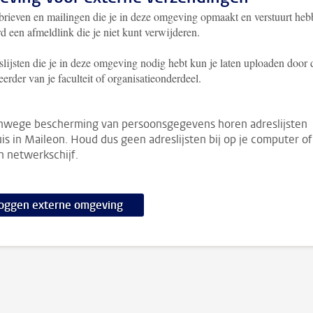
rieven en mailingen die je in deze omgeving opmaakt en verstuurt he
d een afmeldlink die je niet kunt verwijderen.
lijsten die je in deze omgeving nodig hebt kun je laten uploaden door 
erder van je faculteit of organisatieonderdeel.
nwege bescherming van persoonsgegevens horen adreslijsten
uis in Maileon. Houd dus geen adreslijsten bij op je computer of
n netwerkschijf.
loggen externe omgeving