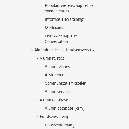
Populair-wetenschappelijke
evenementen
Informatie en training
Mediagids
Lidmaatschap The
Conversation
Alumnirelaties en fondsenwerving
Alumnirelaties
Alumnirelaties
Afstuderen
Communicatiemiddelen
Alumniservices
Alumnidatabase
Alumnidatabase (crm)
Fondsenwerving
Fondsenwerving