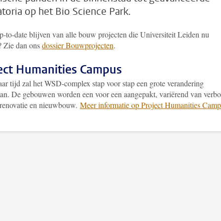
atoria op het Bio Science Park.
p-to-date blijven van alle bouw projecten die Universiteit Leiden nu
t? Zie dan ons
dossier Bouwprojecten
.
ect Humanities Campus
jaar tijd zal het WSD-complex stap voor stap een grote verandering
an. De gebouwen worden een voor een aangepakt, variërend van verb
)renovatie en nieuwbouw.
Meer informatie op Project Humanities Camp