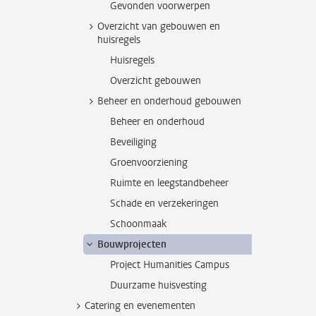
Gevonden voorwerpen
Overzicht van gebouwen en
huisregels
Huisregels
Overzicht gebouwen
Beheer en onderhoud gebouwen
Beheer en onderhoud
Beveiliging
Groenvoorziening
Ruimte en leegstandbeheer
Schade en verzekeringen
Schoonmaak
Bouwprojecten
Project Humanities Campus
Duurzame huisvesting
Catering en evenementen