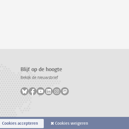
Blijf op de hoogte
Bekijk de nieuwsbrief
Volg ons op bluesky
Volg ons op facebook
Volg ons op youtube
Volg ons op linkedin
Volg ons op instagram
Volg ons op mastodon
Cookies accepteren
Cookies weigeren