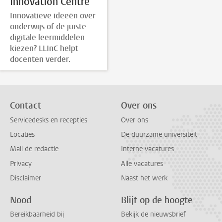
Innovation Centre
Innovatieve ideeën over
onderwijs of de juiste
digitale leermiddelen
kiezen? LLInC helpt
docenten verder.
Contact
Over ons
Servicedesks en recepties
Over ons
Locaties
De duurzame universiteit
Mail de redactie
Interne vacatures
Privacy
Alle vacatures
Disclaimer
Naast het werk
Nood
Blijf op de hoogte
Bereikbaarheid bij
Bekijk de nieuwsbrief