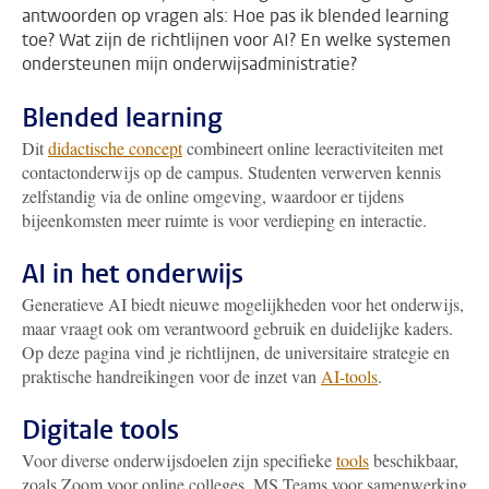
antwoorden op vragen als: Hoe pas ik blended learning
toe? Wat zijn de richtlijnen voor AI? En welke systemen
ondersteunen mijn onderwijsadministratie?
Blended learning
Dit
didactische concept
combineert online leeractiviteiten met
contactonderwijs op de campus. Studenten verwerven kennis
zelfstandig via de online omgeving, waardoor er tijdens
bijeenkomsten meer ruimte is voor verdieping en interactie.
AI in het onderwijs
Generatieve AI biedt nieuwe mogelijkheden voor het onderwijs,
maar vraagt ook om verantwoord gebruik en duidelijke kaders.
Op deze pagina vind je richtlijnen, de universitaire strategie en
praktische handreikingen voor de inzet van
AI-tools
.
Digitale tools
Voor diverse onderwijsdoelen zijn specifieke
tools
beschikbaar,
zoals Zoom voor online colleges, MS Teams voor samenwerking