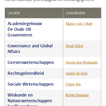
Locatie
Coördinator
Academiegebouw
Marco van 't Hart
De Oude UB
Gravensteen
Governance and Global
Henk Ellert
Affairs
Geesteswetenschappen
Jeroen den Hollander
Rechtsgeleerdheid
André de Jong
Sociale Wetenschappen
Chuw Hu
Wiskunde en
Robin Hartman
Natuurwetenschappen