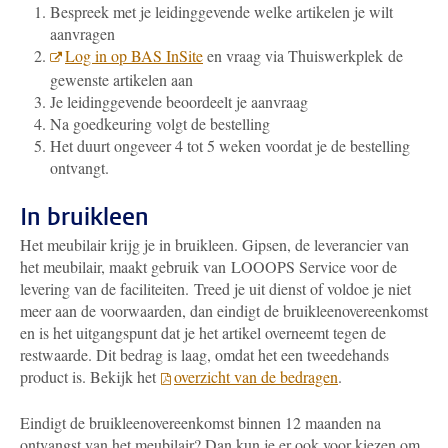
Bespreek met je leidinggevende welke artikelen je wilt
aanvragen
Log in op BAS InSite
en vraag via Thuiswerkplek de
gewenste artikelen aan
Je leidinggevende beoordeelt je aanvraag
Na goedkeuring volgt de bestelling
Het duurt ongeveer 4 tot 5 weken voordat je de bestelling
ontvangt.
In bruikleen
Het meubilair krijg je in bruikleen. Gipsen, de leverancier van
het meubilair, maakt gebruik van
LOOOPS Service voor de
levering van de faciliteiten.
Treed je uit dienst of voldoe je niet
meer aan de voorwaarden, dan eindigt de bruikleenovereenkomst
en is het uitgangspunt dat je het artikel overneemt tegen de
restwaarde. Dit bedrag is laag, omdat het een tweedehands
product is. Bekijk het
overzicht van de bedragen
.
Eindigt de bruikleenovereenkomst binnen 12 maanden na
ontvangst van het meubilair? Dan kun je er ook voor kiezen om