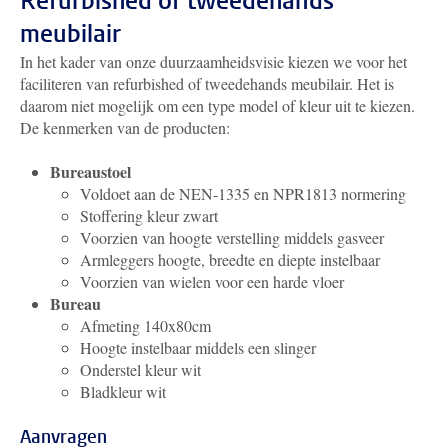
Refurbished of tweedehands
meubilair
In het kader van onze duurzaamheidsvisie kiezen we voor het
faciliteren van refurbished of tweedehands meubilair. Het is
daarom niet mogelijk om een type model of kleur uit te kiezen.
De kenmerken van de producten:
Bureaustoel
Voldoet aan de NEN-1335 en NPR1813 normering
Stoffering kleur zwart
Voorzien van hoogte verstelling middels gasveer
Armleggers hoogte, breedte en diepte instelbaar
Voorzien van wielen voor een harde vloer
Bureau
Afmeting 140x80cm
Hoogte instelbaar middels een slinger
Onderstel kleur wit
Bladkleur wit
Aanvragen