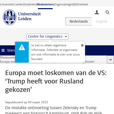
Ga direct naar de inhoud
Universiteit Leiden
Studenten
Medewerkers
Organisatiegids
Bibliotheek
toggle lo
Centre for Linguistics
Je ziet nu alleen algemene
informatie. Selecteer je organisatie
Menu
om ook informatie te zien over jouw
Medewerkerswebsite
...
faculteit.
too
Europa moet loskomen van de VS: ‘Trump heeft voor Rusland gekozen’
Europa moet loskomen van de VS:
‘Trump heeft voor Rusland
gekozen’
Gepubliceerd op 04 maart 2025
De mislukte ontmoeting tussen Zelensky en Trump
markeert een historisch kantelpunt, stelt Rob de Wijk,