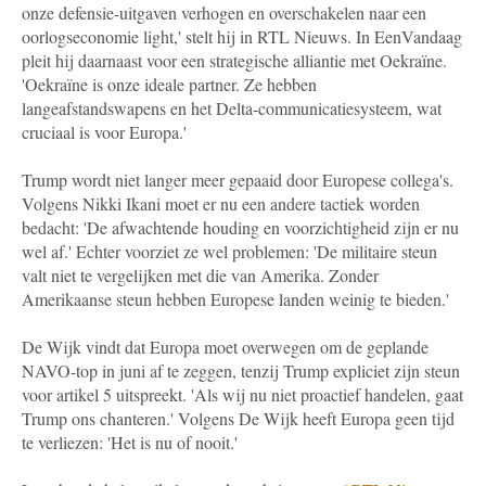
onze defensie-uitgaven verhogen en overschakelen naar een
oorlogseconomie light,' stelt hij in RTL Nieuws. In EenVandaag
pleit hij daarnaast voor een strategische alliantie met Oekraïne.
'Oekraïne is onze ideale partner. Ze hebben
langeafstandswapens en het Delta-communicatiesysteem, wat
cruciaal is voor Europa.'
Trump wordt niet langer meer gepaaid door Europese collega's.
Volgens Nikki Ikani moet er nu een andere tactiek worden
bedacht: 'De afwachtende houding en voorzichtigheid zijn er nu
wel af.' Echter voorziet ze wel problemen: 'De militaire steun
valt niet te vergelijken met die van Amerika. Zonder
Amerikaanse steun hebben Europese landen weinig te bieden.'
De Wijk vindt dat Europa moet overwegen om de geplande
NAVO-top in juni af te zeggen, tenzij Trump expliciet zijn steun
voor artikel 5 uitspreekt. 'Als wij nu niet proactief handelen, gaat
Trump ons chanteren.' Volgens De Wijk heeft Europa geen tijd
te verliezen: 'Het is nu of nooit.'