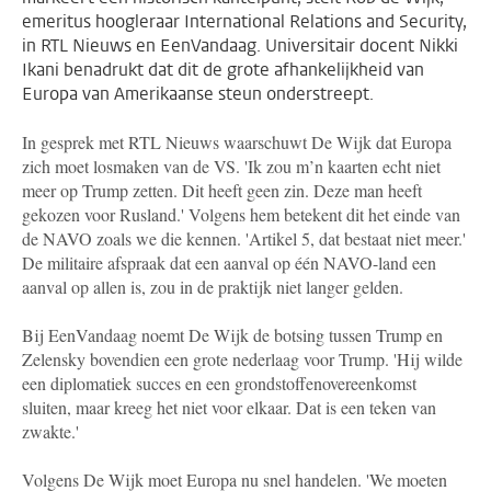
emeritus hoogleraar International Relations and Security,
in RTL Nieuws en EenVandaag. Universitair docent Nikki
Ikani benadrukt dat dit de grote afhankelijkheid van
Europa van Amerikaanse steun onderstreept.
In gesprek met RTL Nieuws waarschuwt De Wijk dat Europa
zich moet losmaken van de VS. 'Ik zou m’n kaarten echt niet
meer op Trump zetten. Dit heeft geen zin. Deze man heeft
gekozen voor Rusland.' Volgens hem betekent dit het einde van
de NAVO zoals we die kennen. 'Artikel 5, dat bestaat niet meer.'
De militaire afspraak dat een aanval op één NAVO-land een
aanval op allen is, zou in de praktijk niet langer gelden.
Bij EenVandaag noemt De Wijk de botsing tussen Trump en
Zelensky bovendien een grote nederlaag voor Trump. 'Hij wilde
een diplomatiek succes en een grondstoffenovereenkomst
sluiten, maar kreeg het niet voor elkaar. Dat is een teken van
zwakte.'
Volgens De Wijk moet Europa nu snel handelen. 'We moeten