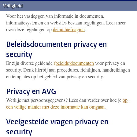
Archiefbeheer
Veiligheid
Voor het vastleggen van informatie in documenten,
informatiesystemen en websites bestaan regelingen. Leer meer
over deze regelingen op
de archiefpagina
.
Beleidsdocumenten privacy en
security
Er zijn diverse geldende
(beleids)documenten
voor privacy en
security. Denk hierbij aan procedures, richtlijnen, handreikingen
en templates op het gebied van privacy en security.
Privacy en AVG
Werk je met persoonsgegevens? Lees dan verder over hoe je
op
een veilige manier met deze informatie kan omgaan
.
Veelgestelde vragen privacy en
security