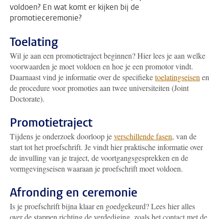
voldoen? En wat komt er kijken bij de
promotieceremonie?
Toelating
Wil je aan een promotietraject beginnen? Hier lees je aan welke
voorwaarden je moet voldoen en hoe je een promotor vindt.
Daarnaast vind je informatie over de specifieke
toelatingseisen
en
de procedure voor promoties aan twee universiteiten (Joint
Doctorate).
Promotietraject
Tijdens je onderzoek doorloop je
verschillende fasen
, van de
start tot het proefschrift. Je vindt hier praktische informatie over
de invulling van je traject, de voortgangsgesprekken en de
vormgevingseisen waaraan je proefschrift moet voldoen.
Afronding en ceremonie
Is je proefschrift bijna klaar en goedgekeurd? Lees hier alles
over de stappen richting de verdediging, zoals het contact met de