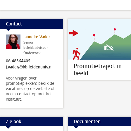
Contact
Janneke Vader
Senior
beleidsadviseur
Onderzoek
06 48364405
Promotietraject in
j.vader@bb.leidenuniv.nl
beeld
Voor vragen over
promotieplekken: bekijk de
vacatures op de website of
neem contact op met het
instituut.
Zie ook
Documenten