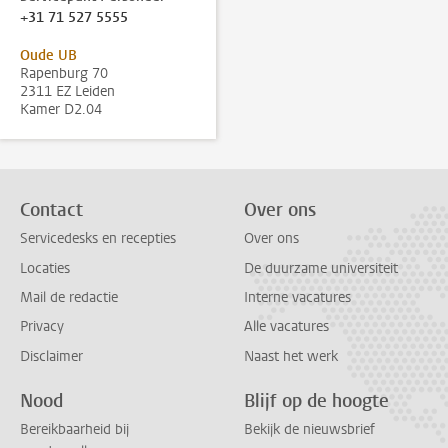
+31 71 527 5555
Oude UB
Rapenburg 70
2311 EZ Leiden
Kamer D2.04
Contact
Over ons
Servicedesks en recepties
Over ons
Locaties
De duurzame universiteit
Mail de redactie
Interne vacatures
Privacy
Alle vacatures
Disclaimer
Naast het werk
Nood
Blijf op de hoogte
Bereikbaarheid bij
Bekijk de nieuwsbrief