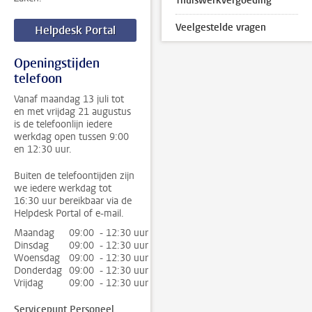
Thuiswerkvergoeding
Veelgestelde vragen
Helpdesk Portal
Openingstijden
telefoon
Vanaf maandag 13 juli tot
en met vrijdag 21 augustus
is de telefoonlijn iedere
werkdag open tussen 9:00
en 12:30 uur.
Buiten de telefoontijden zijn
we iedere werkdag tot
16:30 uur bereikbaar via de
Helpdesk Portal of e-mail.
Maandag
09:00 - 12:30 uur
Dinsdag
09:00 - 12:30 uur
Woensdag
09:00 - 12:30 uur
Donderdag
09:00 - 12:30 uur
Vrijdag
09:00 - 12:30 uur
Servicepunt Personeel