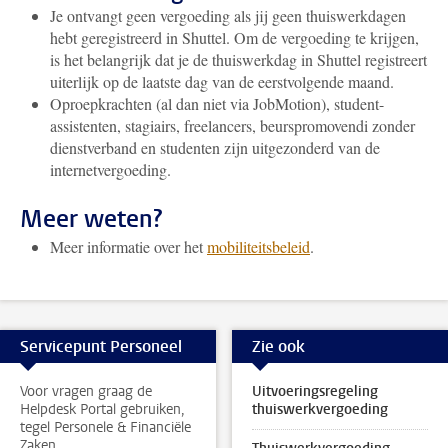
Je ontvangt geen vergoeding als jij geen thuiswerkdagen
hebt geregistreerd in Shuttel. Om de vergoeding te krijgen,
is het belangrijk dat je de thuiswerkdag in Shuttel registreert
uiterlijk op de laatste dag van de eerstvolgende maand.
Oproepkrachten (al dan niet via JobMotion), student-
assistenten, stagiairs, freelancers, beurspromovendi zonder
dienstverband en studenten zijn uitgezonderd van de
internetvergoeding.
Meer weten?
Meer informatie over het
mobiliteitsbeleid
.
Servicepunt Personeel
Zie ook
Voor vragen graag de
Uitvoeringsregeling
Helpdesk Portal gebruiken,
thuiswerkvergoeding
tegel Personele & Financiële
Zaken.