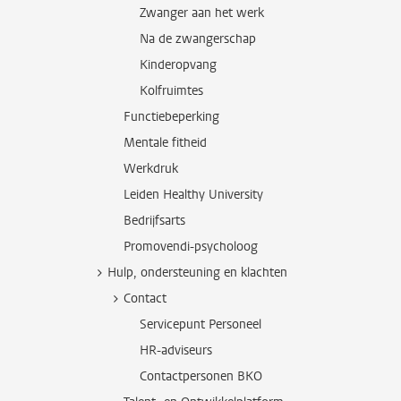
Zwanger aan het werk
Na de zwangerschap
Kinderopvang
Kolfruimtes
Functiebeperking
Mentale fitheid
Werkdruk
Leiden Healthy University
Bedrijfsarts
Promovendi-psycholoog
Hulp, ondersteuning en klachten
Contact
Servicepunt Personeel
HR-adviseurs
Contactpersonen BKO