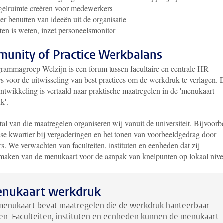
elruimte creëren voor medewerkers
er benutten van ideeën uit de organisatie
en is weten, inzet personeelsmonitor
unity of Practice Werkbalans
rammagroep Welzijn is een forum tussen facultaire en centrale HR-
rs voor de uitwisseling van best practices om de werkdruk te verlagen. 
ntwikkeling is vertaald naar praktische maatregelen in de 'menukaart
k'.
al van die maatregelen organiseren wij vanuit de universiteit. Bijvoorb
dse kwartier bij vergaderingen en het tonen van voorbeeldgedrag door
. We verwachten van faculteiten, instituten en eenheden dat zij
maken van de menukaart voor de aanpak van knelpunten op lokaal nive
nukaart werkdruk
menukaart bevat maatregelen die de werkdruk hanteerbaar
n. Faculteiten, instituten en eenheden kunnen de menukaart