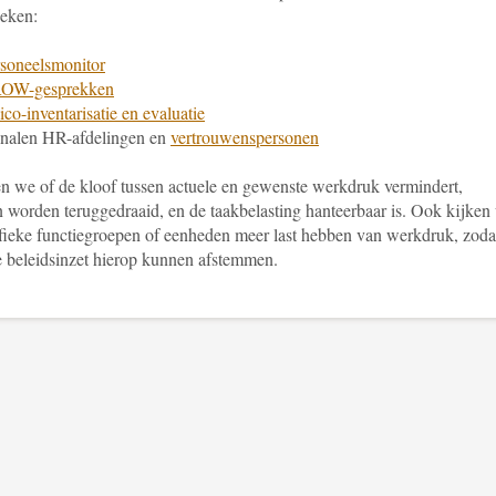
eken:
soneelsmonitor
OW-gesprekken
ico-inventarisatie en evaluatie
nalen HR-afdelingen en
vertrouwenspersonen
n we of de kloof tussen actuele en gewenste werkdruk vermindert,
n worden teruggedraaid, en de taakbelasting hanteerbaar is. Ook kijken
ifieke functiegroepen of eenheden meer last hebben van werkdruk, zoda
 beleidsinzet hierop kunnen afstemmen.