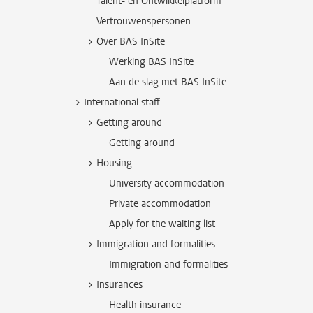
Talent- en Ontwikkelplatform
Vertrouwenspersonen
Over BAS InSite
Werking BAS InSite
Aan de slag met BAS InSite
International staff
Getting around
Getting around
Housing
University accommodation
Private accommodation
Apply for the waiting list
Immigration and formalities
Immigration and formalities
Insurances
Health insurance