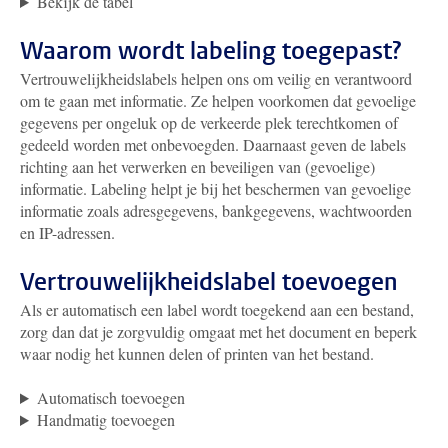
Bekijk de tabel
Waarom wordt labeling toegepast?
Vertrouwelijkheidslabels helpen ons om veilig en verantwoord
om te gaan met informatie. Ze helpen voorkomen dat gevoelige
gegevens per ongeluk op de verkeerde plek terechtkomen of
gedeeld worden met onbevoegden. Daarnaast geven de labels
richting aan het verwerken en beveiligen van (gevoelige)
informatie. Labeling helpt je bij het beschermen van gevoelige
informatie zoals adresgegevens, bankgegevens, wachtwoorden
en IP-adressen.
Vertrouwelijkheidslabel toevoegen
Als er automatisch een label wordt toegekend aan een bestand,
zorg dan dat je zorgvuldig omgaat met het document en beperk
waar nodig het kunnen delen of printen van het bestand.
Automatisch toevoegen
Handmatig toevoegen