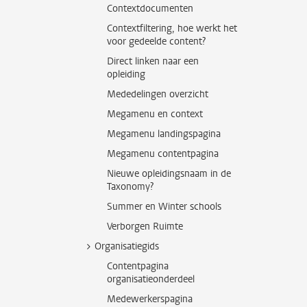
Contextdocumenten
Contextfiltering, hoe werkt het
voor gedeelde content?
Direct linken naar een
opleiding
Mededelingen overzicht
Megamenu en context
Megamenu landingspagina
Megamenu contentpagina
Nieuwe opleidingsnaam in de
Taxonomy?
Summer en Winter schools
Verborgen Ruimte
Organisatiegids
Contentpagina
organisatieonderdeel
Medewerkerspagina