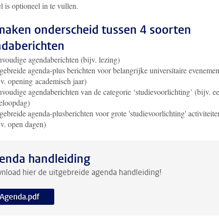
l is optioneel in te vullen.
aken onderscheid tussen 4 soorten
daberichten
voudige agendaberichten (bijv. lezing)
gebreide agenda-plus berichten voor belangrijke universitaire eveneme
jv. opening academisch jaar)
voudige agendaberichten van de categorie ‘studievoorlichting’ (bijv. e
eloopdag)
gebreide agenda-plusberichten voor grote 'studievoorlichting' activiteite
jv. open dagen)
enda handleiding
load hier de uitgebreide agenda handleiding!
Agenda.pdf