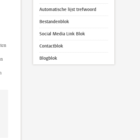
Automatische lijst trefwoord
Bestandenblok
Social Media Link Blok
nten
Contactblok
en
Blogblok
n