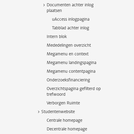
Documenten achter inlog
plaatsen
uAccess inlogpagina
Tabblad achter inlog
Intern blok
Mededelingen overzicht
Megamenu en context
Megamenu landingspagina
Megamenu contentpagina
Onderzoeksfinanciering
Overzichtspagina gefilterd op
trefwoord
Verborgen Ruimte
Studentenwebsite
Centrale homepage
Decentrale homepage