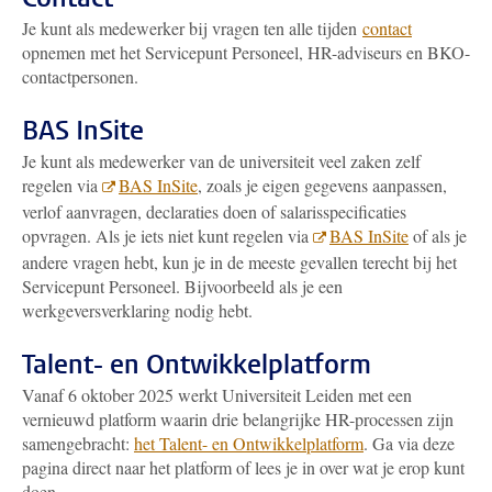
Je kunt als medewerker bij vragen ten alle tijden
contact
opnemen met het Servicepunt Personeel, HR-adviseurs en BKO-
contactpersonen.
BAS InSite
Je kunt als medewerker van de universiteit veel zaken zelf
regelen via
BAS InSite
,
zoals je eigen gegevens aanpassen,
verlof aanvragen, declaraties doen of salarisspecificaties
opvragen
. Als je iets niet kunt regelen via
BAS InSite
of als je
andere vragen hebt, kun je in de meeste gevallen terecht bij het
Servicepunt Personeel. Bijvoorbeeld als je een
werkgeversverklaring nodig hebt.
Talent- en Ontwikkelplatform
Vanaf 6 oktober 2025 werkt Universiteit Leiden met een
vernieuwd platform waarin drie belangrijke HR-processen zijn
samengebracht:
het Talent- en Ontwikkelplatform
. Ga via deze
pagina direct naar het platform of lees je in over wat je erop kunt
doen.