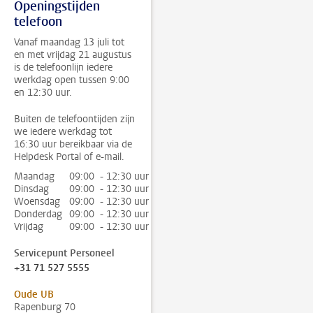
Openingstijden
telefoon
Vanaf maandag 13 juli tot
en met vrijdag 21 augustus
is de telefoonlijn iedere
werkdag open tussen 9:00
en 12:30 uur.
Buiten de telefoontijden zijn
we iedere werkdag tot
16:30 uur bereikbaar via de
Helpdesk Portal of e-mail.
Maandag
09:00 - 12:30 uur
Dinsdag
09:00 - 12:30 uur
Woensdag
09:00 - 12:30 uur
Donderdag
09:00 - 12:30 uur
Vrijdag
09:00 - 12:30 uur
Servicepunt Personeel
+31 71 527 5555
Oude UB
Rapenburg 70