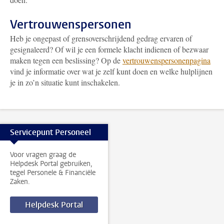
Vertrouwenspersonen
Heb je ongepast of grensoverschrijdend gedrag ervaren of
gesignaleerd? Of wil je een formele klacht indienen of bezwaar
maken tegen een beslissing? Op de
vertrouwenspersonenpagina
vind je informatie over wat je zelf kunt doen en welke hulplijnen
je in zo’n situatie kunt inschakelen.
Servicepunt Personeel
Voor vragen graag de
Helpdesk Portal gebruiken,
tegel Personele & Financiële
Zaken.
Helpdesk Portal