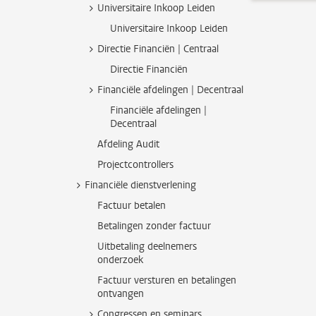
Universitaire Inkoop Leiden
Universitaire Inkoop Leiden
Directie Financiën | Centraal
Directie Financiën
Financiële afdelingen | Decentraal
Financiële afdelingen |
Decentraal
Afdeling Audit
Projectcontrollers
Financiële dienstverlening
Factuur betalen
Betalingen zonder factuur
Uitbetaling deelnemers
onderzoek
Factuur versturen en betalingen
ontvangen
Congressen en seminars