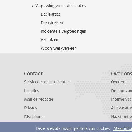
Vergoedingen en declaraties
Declaraties
Dienstreizen
Incidentele vergoedingen
Verhuizen
Woon-werkverkeer
Contact
Over on
Servicedesks en recepties
Over ons
Locaties
De duurzame
Mail de redactie
Interne vac
Privacy
Alle vacatu
Disclaimer
Naast het 
Deze website maakt gebruik van cookies.
Meer info