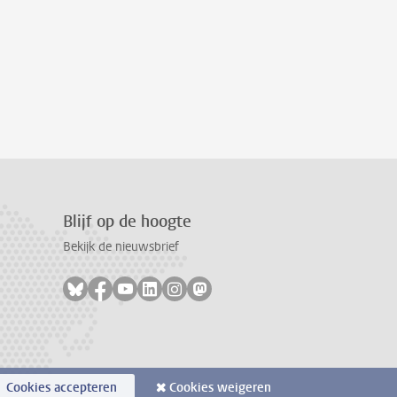
Blijf op de hoogte
Bekijk de nieuwsbrief
Volg ons op bluesky
Volg ons op facebook
Volg ons op youtube
Volg ons op linkedin
Volg ons op instagram
Volg ons op mastodon
Cookies accepteren
Cookies weigeren