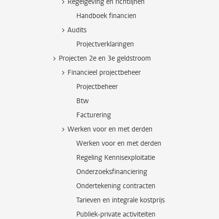
Regelgeving en richtlijnen
Handboek financien
Audits
Projectverklaringen
Projecten 2e en 3e geldstroom
Financieel projectbeheer
Projectbeheer
Btw
Facturering
Werken voor en met derden
Werken voor en met derden
Regeling Kennisexploitatie
Onderzoeksfinanciering
Ondertekening contracten
Tarieven en integrale kostprijs
Publiek-private activiteiten