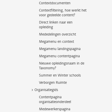
Contextdocumenten
Contextfiltering, hoe werkt het
voor gedeelde content?
Direct linken naar een
opleiding
Mededelingen overzicht
Megamenu en context
Megamenu landingspagina
Megamenu contentpagina
Nieuwe opleidingsnaam in de
Taxonomy?
Summer en Winter schools
Verborgen Ruimte
Organisatiegids
Contentpagina
organisatieonderdeel
Medewerkerspagina