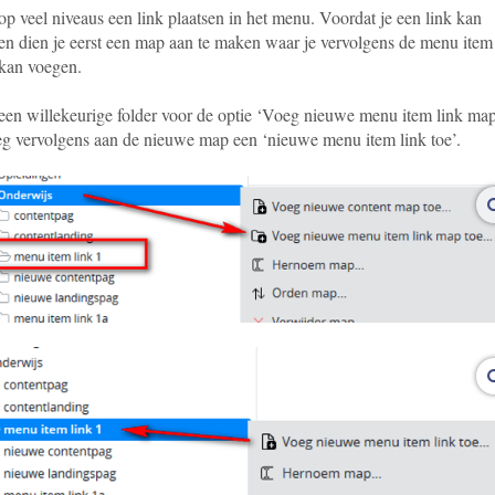
op veel niveaus een link plaatsen in het menu. Voordat je een link kan
en dien je eerst een map aan te maken waar je vervolgens de menu item
 kan voegen.
 een willekeurige folder voor de optie ‘Voeg nieuwe menu item link ma
eg vervolgens aan de nieuwe map een ‘nieuwe menu item link toe’.