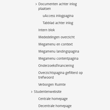
Documenten achter inlog
plaatsen
uAccess inlogpagina
Tabblad achter inlog
Intern blok
Mededelingen overzicht
Megamenu en context
Megamenu landingspagina
Megamenu contentpagina
Onderzoeksfinanciering
Overzichtspagina gefilterd op
trefwoord
Verborgen Ruimte
Studentenwebsite
Centrale homepage
Decentrale homepage