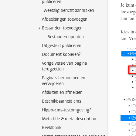
publiceren
Je kunt 
Tweetalig bericht aanmaken
toevoeg
aan toe
Afbeeldingen toevoegen
Bestanden toevoegen
Kies in
Bestanden updaten
toe. Vo
Uitgesteld publiceren
Document kopieren?
Vorige versie van pagina
terugzetten
Pagina's hernoemen en
verwijderen
Afsluiten en afmelden
Beschikbaarheid cms
Hippo-cms-testomgeving?
Meta title & meta description
Beeldbank