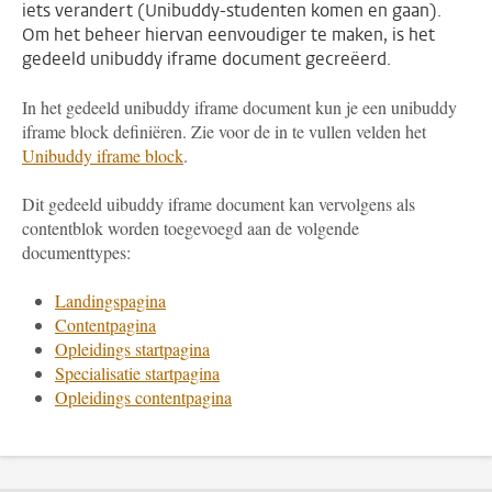
iets verandert (Unibuddy-studenten komen en gaan).
Om het beheer hiervan eenvoudiger te maken, is het
gedeeld unibuddy iframe document gecreëerd.
In het gedeeld unibuddy iframe document kun je een unibuddy
iframe block definiëren. Zie voor de in te vullen velden het
Unibuddy iframe block
.
Dit gedeeld uibuddy iframe document kan vervolgens als
contentblok worden toegevoegd aan de volgende
documenttypes:
Landingspagina
Contentpagina
Opleidings startpagina
Specialisatie startpagina
Opleidings contentpagina