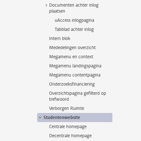
Documenten achter inlog
plaatsen
uAccess inlogpagina
Tabblad achter inlog
Intern blok
Mededelingen overzicht
Megamenu en context
Megamenu landingspagina
Megamenu contentpagina
Onderzoeksfinanciering
Overzichtspagina gefilterd op
trefwoord
Verborgen Ruimte
Studentenwebsite
Centrale homepage
Decentrale homepage