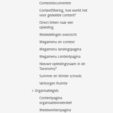
Contextdocumenten
Contextfiltering, hoe werkt het
voor gedeelde content?
Direct linken naar een
opleiding
Mededelingen overzicht
Megamenu en context
Megamenu landingspagina
Megamenu contentpagina
Nieuwe opleidingsnaam in de
Taxonomy?
Summer en Winter schools
Verborgen Ruimte
Organisatiegids
Contentpagina
organisatieonderdeel
Medewerkerspagina