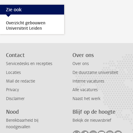
Zie ook
Overzicht gebouwen
Universiteit Leiden
Contact
Over ons
Servicedesks en recepties
Over ons
Locaties
De duurzame universiteit
Mail de redactie
Interne vacatures
Privacy
Alle vacatures
Disclaimer
Naast het werk
Nood
Blijf op de hoogte
Bereikbaarheid bij
Bekijk de nieuwsbrief
noodgevallen