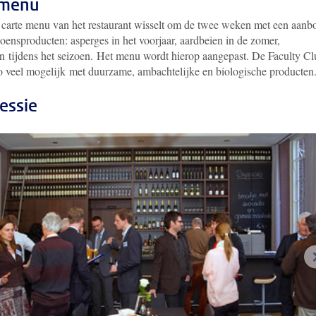
 menu
a carte menu van het restaurant wisselt om de twee weken met een aanb
oensproducten: asperges in het voorjaar, aardbeien in de zomer,
n tijdens het seizoen. Het menu wordt hierop aangepast. De Faculty Cl
o veel mogelijk met duurzame, ambachtelijke en biologische producten
essie