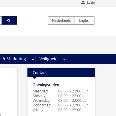
Login
agina’s
e & Marketing
meer Communicatie & Marketing pagina’s
Veiligheid
meer Veiligheid pagina’s
Contact
Openingstijden
Maandag
08:00 - 22:00 uur
Dinsdag
08:00 - 22:00 uur
Woensdag
08:00 - 22:00 uur
Donderdag
08:00 - 22:00 uur
r
Vrijdag
08:00 - 22:00 uur
.