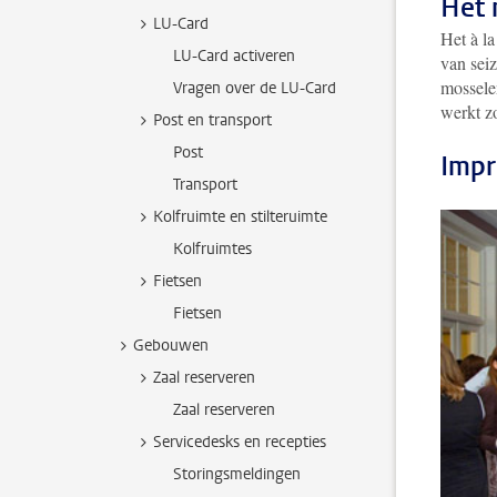
Het
LU-Card
Het à l
LU-Card activeren
van seiz
mossele
Vragen over de LU-Card
werkt z
Post en transport
Post
Impr
Transport
Kolfruimte en stilteruimte
Kolfruimtes
Fietsen
Fietsen
Gebouwen
Zaal reserveren
Zaal reserveren
Servicedesks en recepties
Storingsmeldingen