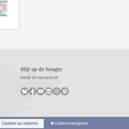
tMap
Blijf op de hoogte
Bekijk de nieuwsbrief
Volg ons op bluesky
Volg ons op facebook
Volg ons op youtube
Volg ons op linkedin
Volg ons op instagram
Volg ons op mastodon
Cookies accepteren
Cookies weigeren