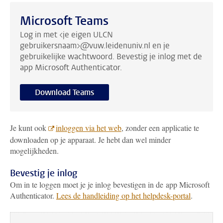
Microsoft Teams
Log in met <je eigen ULCN
gebruikersnaam>@vuw.leidenuniv.nl en je
gebruikelijke wachtwoord. Bevestig je inlog met de
app Microsoft Authenticator.
Download Teams
Je kunt ook
inloggen via het web
, zonder een applicatie te
downloaden op je apparaat. Je hebt dan wel minder
mogelijkheden.
Bevestig je inlog
Om in te loggen moet je je inlog bevestigen in de app Microsoft
Authenticator.
Lees de handleiding op het helpdesk-portal
.