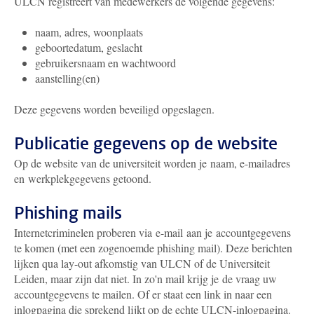
ULCN registreert van medewerkers de volgende gegevens:
naam, adres, woonplaats
geboortedatum, geslacht
gebruikersnaam en wachtwoord
aanstelling(en)
Deze gegevens worden beveiligd opgeslagen.
Publicatie gegevens op de website
Op de website van de universiteit worden je naam, e-mailadres
en werkplekgegevens getoond.
Phishing mails
Internetcriminelen proberen via e-mail aan je accountgegevens
te komen (met een zogenoemde phishing mail). Deze berichten
lijken qua lay-out afkomstig van ULCN of de Universiteit
Leiden, maar zijn dat niet. In zo'n mail krijg je de vraag uw
accountgegevens te mailen. Of er staat een link in naar een
inlogpagina die sprekend lijkt op de echte ULCN-inlogpagina.