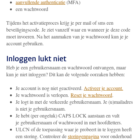
aanvullende authenticatie
(MFA)
een wachtwoord
Tijdens het activatieproces krijg je per mail of sms een
beveiligingscode. Je ziet vanzelf waar en wanneer je deze code
moet invoeren. Na het aanmaken van je wachtwoord kun je je
account gebruiken.
Inloggen lukt niet
Heb je een gebruikersnaam en wachtwoord ontvangen, maar
kun je niet inloggen? Dit kan de volgende oorzaken hebben:
Je account is nog niet geactiveerd.
Activeer je account.
Je wachtwoord is verlopen.
Reset je wachtwoord
.
Je logt in met de verkeerde gebruikersnaam. Je (u)mailadres
is niet je gebruikersnaam.
Je hebt (per ongeluk) CAPS LOCK aanstaan en vult
je gebruikersnaam of wachtwoord in met hoofdletters.
ULCN of de toepassing waar je probeert in te loggen heeft
een storing. Controleer de
storingenpagina
voor onderhoud