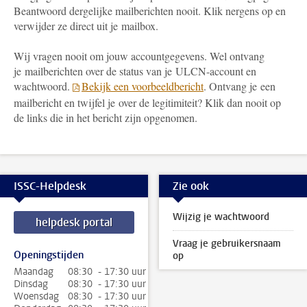
Beantwoord dergelijke mailberichten nooit. Klik nergens op en
verwijder ze direct uit je mailbox.
Wij vragen nooit om jouw accountgegevens. Wel ontvang
je mailberichten over de status van je ULCN-account en
wachtwoord.
Bekijk een voorbeeldbericht
. Ontvang je een
mailbericht en twijfel je over de legitimiteit? Klik dan nooit op
de links die in het bericht zijn opgenomen.
ISSC-Helpdesk
Zie ook
Wijzig je wachtwoord
helpdesk portal
Vraag je gebruikersnaam
Openingstijden
op
Maandag
08:30 - 17:30 uur
Dinsdag
08:30 - 17:30 uur
Woensdag
08:30 - 17:30 uur