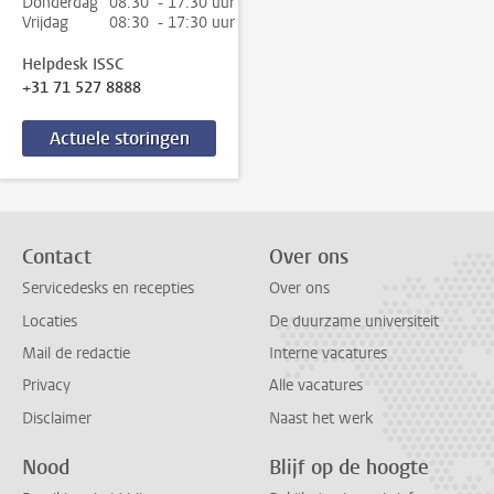
Donderdag
08:30 - 17:30 uur
Vrijdag
08:30 - 17:30 uur
Helpdesk ISSC
+31 71 527 8888
Actuele storingen
Contact
Over ons
Servicedesks en recepties
Over ons
Locaties
De duurzame universiteit
Mail de redactie
Interne vacatures
Privacy
Alle vacatures
Disclaimer
Naast het werk
Nood
Blijf op de hoogte