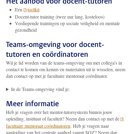
Het aanbod voor docent-tutoren
Een
toolkit
Docent-tutor training (twee uur lang, kosteloos)
Verdiepende trainingen op sociale veiligheid en mentale
gezondheid
Teams-omgeving voor docent-
tutoren en coördinatoren
Wil je lid worden van de teams-omgeving om met collega’s in
contact te komen om kennis en materialen uit te wisselen, neem
dan contact op met je facultaire mentoraat coördinator.
In de Teams-omgeving vind je:
Meer informatie
Heb je vragen over het mentor-tutorsysteem binnen jouw
opleiding, instituut of faculteit? Neem dan contact op met de
facultaire mentoraat coördinatoren
. Heb je vragen naar
aanleiding van het centrale aanbod vanuit SOZ? Neem dan