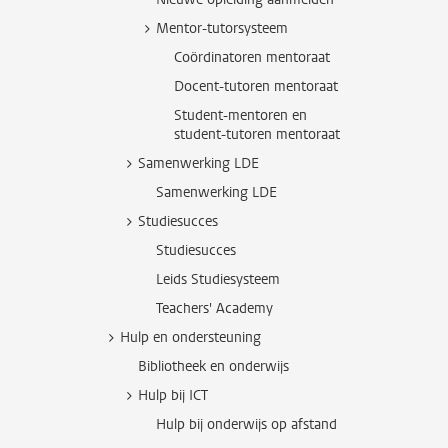
Mentor-tutorsysteem
Coördinatoren mentoraat
Docent-tutoren mentoraat
Student-mentoren en
student-tutoren mentoraat
Samenwerking LDE
Samenwerking LDE
Studiesucces
Studiesucces
Leids Studiesysteem
Teachers' Academy
Hulp en ondersteuning
Bibliotheek en onderwijs
Hulp bij ICT
Hulp bij onderwijs op afstand