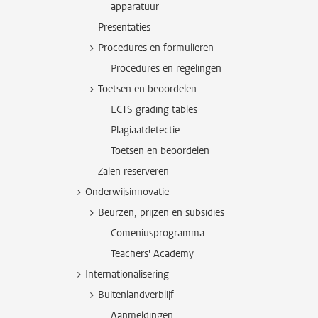
apparatuur
Presentaties
Procedures en formulieren
Procedures en regelingen
Toetsen en beoordelen
ECTS grading tables
Plagiaatdetectie
Toetsen en beoordelen
Zalen reserveren
Onderwijsinnovatie
Beurzen, prijzen en subsidies
Comeniusprogramma
Teachers' Academy
Internationalisering
Buitenlandverblijf
Aanmeldingen