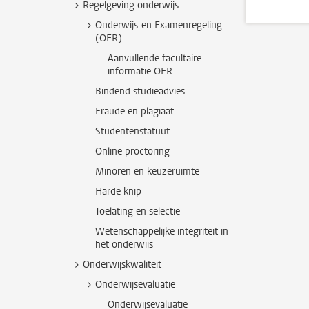
Regelgeving onderwijs
Onderwijs-en Examenregeling
(OER)
Aanvullende facultaire
informatie OER
Bindend studieadvies
Fraude en plagiaat
Studentenstatuut
Online proctoring
Minoren en keuzeruimte
Harde knip
Toelating en selectie
Wetenschappelijke integriteit in
het onderwijs
Onderwijskwaliteit
Onderwijsevaluatie
Onderwijsevaluatie