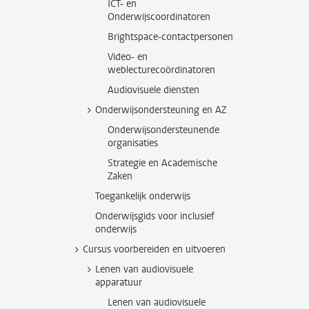
ICT- en
Onderwijscoordinatoren
Brightspace-contactpersonen
Video- en
weblecturecoördinatoren
Audiovisuele diensten
Onderwijsondersteuning en AZ
Onderwijsondersteunende
organisaties
Strategie en Academische
Zaken
Toegankelijk onderwijs
Onderwijsgids voor inclusief
onderwijs
Cursus voorbereiden en uitvoeren
Lenen van audiovisuele
apparatuur
Lenen van audiovisuele