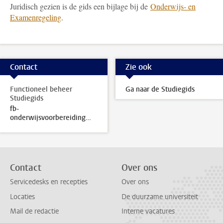
Juridisch gezien is de gids een bijlage bij de
Onderwijs- en
Examenregeling
.
Contact
Zie ook
Functioneel beheer
Ga naar de Studiegids
Studiegids
fb-
onderwijsvoorbereiding@sea.leidenuniv.nl
Contact
Over ons
Servicedesks en recepties
Over ons
Locaties
De duurzame universiteit
Mail de redactie
Interne vacatures