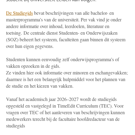
De Studiegids
bevat beschrijvingen van alle bachelor- en
masterprogramma’s van de universiteit. Per vak vind je onder
andere informatie over inhoud, leerdoelen, literatuur en
toetsing.
De centrale dienst Studenten- en Onderwijszaken
(SOZ) beheert het systeem, faculteiten gaan binnen dit systeem
over hun eigen gegevens.
Studenten kunnen eenvoudig zelf onderwijsprogramma’s of
vakken opzoeken in de gids.
Ze vinden hier ook informatie over minoren en exchangevakken;
daarmee is het een belangrijk hulpmiddel voor het plannen van
de studie en het kiezen van vakken.
Vanaf het academisch jaar 2026–2027 wordt de studiegids
opgesteld en vastgelegd in TimeEdit Curriculum (TEC). Voor
vragen over TEC of het aanleveren van beschrijvingen kunnen
medewerkers terecht bij de facultaire hoofdredacteur van de
studiegids