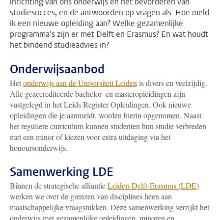
inrichting van ons onderwijs en het bevorderen van
studiesucces, en de antwoorden op vragen als: Hoe meld
ik een nieuwe opleiding aan? Welke gezamenlijke
programma’s zijn er met Delft en Erasmus? En wat houdt
het bindend studieadvies in?
Onderwijsaanbod
Het
onderwijs aan de Universiteit Leiden
is divers en veelzijdig.
Alle geaccrediteerde bachelor- en masteropleidingen zijn
vastgelegd in het Leids Register Opleidingen. Ook nieuwe
opleidingen die je aanmeldt, worden hierin opgenomen. Naast
het reguliere curriculum kunnen studenten hun studie verbreden
met een minor of kiezen voor extra uitdaging via het
honoursonderwijs.
Samenwerking LDE
Binnen de strategische alliantie
Leiden-Delft-Erasmus (LDE)
werken we over de grenzen van disciplines heen aan
maatschappelijke vraagstukken. Deze samenwerking verrijkt het
onderwijs met gezamenlijke opleidingen, minoren en