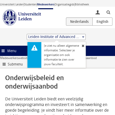
Ga direct naar de inhoud
Universiteit Leiden
Studenten
Medewerkers
Organisatiegids
Bibliotheek
toggle lo
Leiden Institute of Advanced Computer Science (LIACS)
Je ziet nu alleen algemene
informatie. Selecteer je
Menu
organisatie om ook
Medewerkerswebsite
Onderwijs
Onderwijsbeleid en onderwijsaanbod
informatie te zien over
Submenu
jouw faculteit.
Onderwijsbeleid en
onderwijsaanbod
De Universiteit Leiden biedt een veelzijdig
onderwijsprogramma en investeert in samenwerking en
goede begeleiding. Je vindt hier meer informatie over de