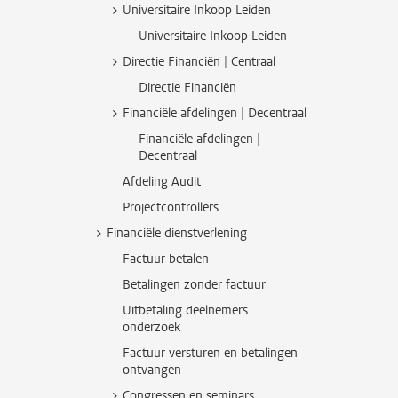
Universitaire Inkoop Leiden
Universitaire Inkoop Leiden
Directie Financiën | Centraal
Directie Financiën
Financiële afdelingen | Decentraal
Financiële afdelingen |
Decentraal
Afdeling Audit
Projectcontrollers
Financiële dienstverlening
Factuur betalen
Betalingen zonder factuur
Uitbetaling deelnemers
onderzoek
Factuur versturen en betalingen
ontvangen
Congressen en seminars