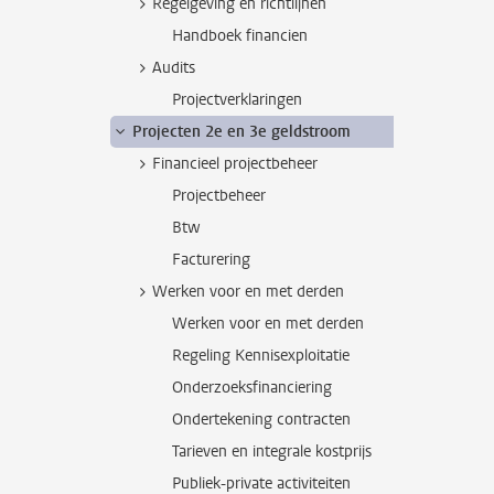
Regelgeving en richtlijnen
Handboek financien
Audits
Projectverklaringen
Projecten 2e en 3e geldstroom
Financieel projectbeheer
Projectbeheer
Btw
Facturering
Werken voor en met derden
Werken voor en met derden
Regeling Kennisexploitatie
Onderzoeksfinanciering
Ondertekening contracten
Tarieven en integrale kostprijs
Publiek-private activiteiten