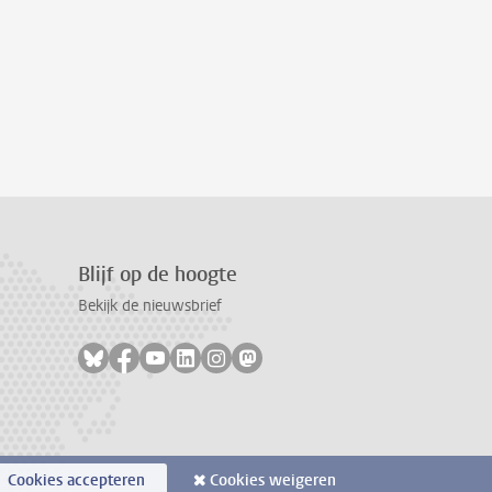
Blijf op de hoogte
Bekijk de nieuwsbrief
Volg ons op bluesky
Volg ons op facebook
Volg ons op youtube
Volg ons op linkedin
Volg ons op instagram
Volg ons op mastodon
Cookies accepteren
Cookies weigeren