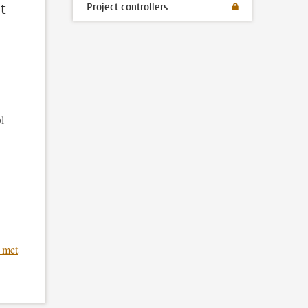
t
Project controllers
l
 met