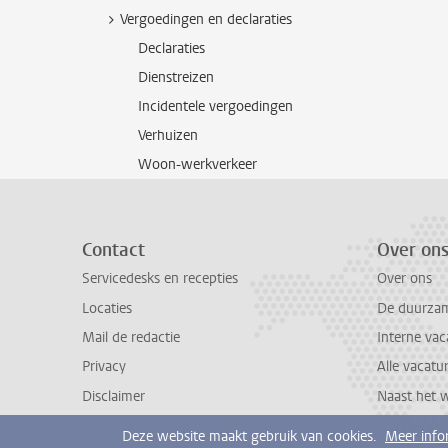
Vergoedingen en declaraties
Declaraties
Dienstreizen
Incidentele vergoedingen
Verhuizen
Woon-werkverkeer
Contact
Over on
Servicedesks en recepties
Over ons
Locaties
De duurzame
Mail de redactie
Interne vac
Privacy
Alle vacatu
Disclaimer
Naast het 
Deze website maakt gebruik van cookies.
Meer info