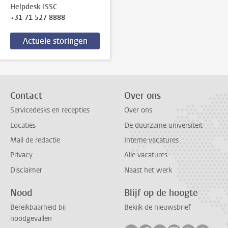
Helpdesk ISSC
+31 71 527 8888
Actuele storingen
Contact
Over ons
Servicedesks en recepties
Over ons
Locaties
De duurzame universiteit
Mail de redactie
Interne vacatures
Privacy
Alle vacatures
Disclaimer
Naast het werk
Nood
Blijf op de hoogte
Bereikbaarheid bij
Bekijk de nieuwsbrief
noodgevallen