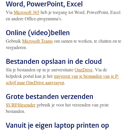
Word, PowerPoint, Excel
Via
Microsoft 365
heb je toegang tot Word, PowerPoint, Excel
en andere Office-programma's.
Online (video)bellen
Gebruik
Microsoft Teams
om samen te werken, te chatten en te
vergaderen.
Bestanden opslaan in de cloud
Sla je bestanden op in je universitaire
OneDrive
. Via de
helpdesk portal kan je het
migreren van je bestanden van je P-
schijf naar OneDrive aanvragen
.
Grote bestanden verzenden
SURFfilesender
gebruik je voor het verzenden van grote
bestanden.
Vanuit je eigen laptop printen op