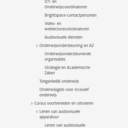
ICT- en
Onderwijscoordinatoren
Brightspace-contactpersonen
Video- en
weblecturecoördinatoren
Audiovisuele diensten
Onderwijsondersteuning en AZ
Onderwijsondersteunende
organisaties
Strategie en Academische
Zaken
Toegankelijk onderwijs
Onderwijsgids voor inclusief
onderwijs
Cursus voorbereiden en uitvoeren
Lenen van audiovisuele
apparatuur
Lenen van audiovisuele