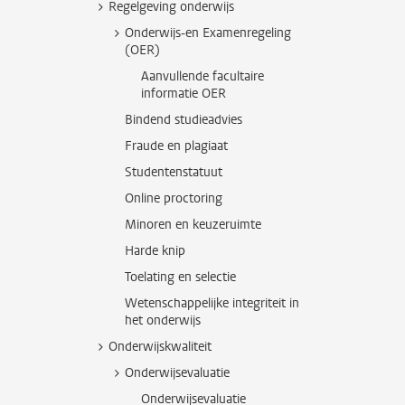
Regelgeving onderwijs
Onderwijs-en Examenregeling
(OER)
Aanvullende facultaire
informatie OER
Bindend studieadvies
Fraude en plagiaat
Studentenstatuut
Online proctoring
Minoren en keuzeruimte
Harde knip
Toelating en selectie
Wetenschappelijke integriteit in
het onderwijs
Onderwijskwaliteit
Onderwijsevaluatie
Onderwijsevaluatie