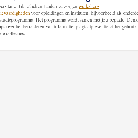
ersitaire Bibliotheken Leiden verzorgen
workshops
tievaardigheden
voor opleidingen en instituten, bijvoorbeeld als onderd
 studieprogramma. Het programma wordt samen met jou bepaald. Denk
s over het beoordelen van informatie, plagiaatpreventie of het gebruik
re collecties.