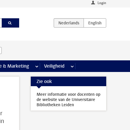
Login
agina’s
e & Marketing
meer Communicatie & Marketing pagina’s
Veiligheid
meer Veiligheid pagina’s
Zie ook
Meer informatie voor docenten op
de website van de Universitaire
Bibliotheken Leiden
r
in