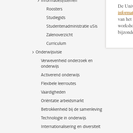
Informatiesystemen
De Univ
Roosters
informa
Studiegids
van het
workshop
Studentenadministratie uSis
bijzonde
Zalenoverzicht
Curriculum
Onderwijsvisie
Verwevenheid onderzoek en
onderwijs
Activerend onderwijs
Flexibele leerroutes
Vaardigheden
Oriëntatie arbeidsmarkt
Betrokkenheid bij de samenleving
Technologie in onderwijs
Internationalisering en diversiteit