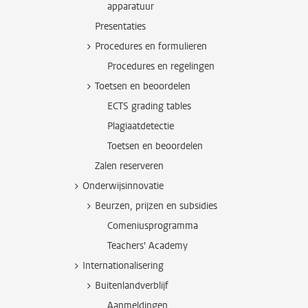
apparatuur
Presentaties
Procedures en formulieren
Procedures en regelingen
Toetsen en beoordelen
ECTS grading tables
Plagiaatdetectie
Toetsen en beoordelen
Zalen reserveren
Onderwijsinnovatie
Beurzen, prijzen en subsidies
Comeniusprogramma
Teachers' Academy
Internationalisering
Buitenlandverblijf
Aanmeldingen