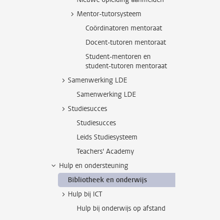
Mentor-tutorsysteem
Coördinatoren mentoraat
Docent-tutoren mentoraat
Student-mentoren en
student-tutoren mentoraat
Samenwerking LDE
Samenwerking LDE
Studiesucces
Studiesucces
Leids Studiesysteem
Teachers' Academy
Hulp en ondersteuning
Bibliotheek en onderwijs
Hulp bij ICT
Hulp bij onderwijs op afstand