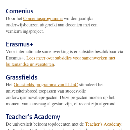
Comenius
Door het
Comeniusprogramma
worden jaarlijks
onderwijsbeurzen uitgereikt aan docenten met een
vernieuwingsproject.
Erasmus+
Voor internationale samenwerking is er subsidie beschikbaar via
Erasmus+.
Lees meer over subsidies voor samenwerken met
buitenlandse universiteiten
.
Grassfields
Het
Grassfields-programma van LLInC
stimuleert het
universiteitsbreed toepassen van succesvolle
onderwijsinnovatieprojecten. Deze projecten moeten op het
moment van aanvraag al gestart zijn, of recent zijn afgerond.
Teacher’s Academy
De universiteit beloont topdocenten met de
Teacher’s Academy
: