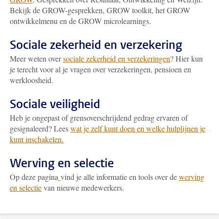
Bekijk de GROW-gesprekken, GROW toolkit, het GROW
ontwikkelmenu en de GROW microlearnings.
Sociale zekerheid en verzekering
Meer weten over
sociale zekerheid en verzekeringen
? Hier kun
je terecht voor al je vragen over verzekeringen, pensioen en
werkloosheid.
Sociale veiligheid
Heb je ongepast of grensoverschrijdend gedrag ervaren of
gesignaleerd? Lees
wat je zelf kunt doen en welke hulplijnen je
kunt inschakelen.
Werving en selectie
Op deze pagina
vind je alle informatie en tools over de
werving
en selectie
van nieuwe medewerkers.