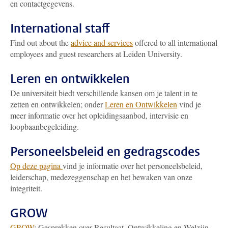
en contactgegevens.
International staff
Find out about the
advice and services
offered to all international
employees and guest researchers at Leiden University.
Leren en ontwikkelen
De universiteit biedt verschillende kansen om je talent in te
zetten en ontwikkelen; onder
Leren en Ontwikkelen
vind je
meer informatie over het opleidingsaanbod, intervisie en
loopbaanbegeleiding.
Personeelsbeleid en gedragscodes
Op deze pagina
vind je informatie over het personeelsbeleid,
leiderschap, medezeggenschap en het bewaken van onze
integriteit.
GROW
GROW
: Gesprekken over Resultaat, Ontwikkeling en Welzijn.