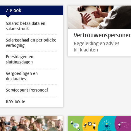
Zie ook
Salaris: betaaldata en
salarisstrook
Vertrouwenspersone
Salarisschaal en periodieke
Begeleiding en advies
verhoging
bij klachten
Feestdagen en
sluitingsdagen
Vergoedingen en
declaraties
Servicepunt Personeel
BAS InSite